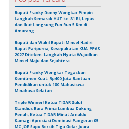
Bupati Franky Donny Wongkar Pimpin
Langkah Semarak HUT ke-81 RI, Lepas
dan Ikut Langsung Fun Run 5 Km di
Amurang
Bupati dan Wakil Bupati Minsel Hadiri
Rapat Paripurna, Kesepakatan KUA-PPAS
2027 Diteken: Langkah Nyata Wujudkan
Minsel Maju dan Sejahtera
Bupati Franky Wongkar Tegaskan
Komitmen Kuat: Rp400 Juta Bantuan
Pendidikan untuk 180 Mahasiswa
Minahasa Selatan
Triple Winner! Ketua TIDAR Sulut
Standius Bara Prima Lumbaa Dukung
Penuh, Ketua TIDAR Minut Arnaldo
Kamagi Apresiasi Dominasi Pangeran 05
MC JOE Sapu Bersih Tiga Gelar Juara