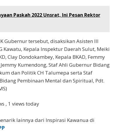
yaan Paskah 2022 Unsrat, Ini Pesan Rektor
 Gubernur tersebut, disaksikan Asisten III
G Kawatu, Kepala Inspektur Daerah Sulut, Meiki
BKD, Clay Dondokambey, Kepala BKAD, Femmy
, Jemmy Kumendong, Staf Ahli Gubernur Bidang
um dan Politik CH Talumepa serta Staf
idang Pembinaan Mental dan Spiritual, Pdt.
MS)
ews
, 1 views today
enarik lainnya dari Inspirasi Kawanua di
PP