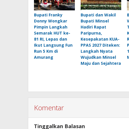
Bupati Franky
Bupati dan Wakil
Donny Wongkar
Bupati Minsel
Pimpin Langkah
Hadiri Rapat
Semarak HUT ke-
Paripurna,
81 RI, Lepas dan
Kesepakatan KUA-
Ikut Langsung Fun
PPAS 2027 Diteken:
Run 5 Km di
Langkah Nyata
Amurang
Wujudkan Minsel
Maju dan Sejahtera
Komentar
Tinggalkan Balasan