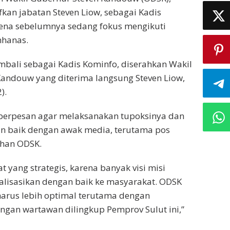
kan jabatan Steven Liow, sebagai Kadis
rena sebelumnya sedang fokus mengikuti
mhanas.
mbali sebagai Kadis Kominfo, diserahkan Wakil
andouw yang diterima langsung Steven Liow,
).
erpesan agar melaksanakan tupoksinya dan
 baik dengan awak media, terutama pos
ahan ODSK.
t yang strategis, karena banyak visi misi
ialisasikan dengan baik ke masyarakat. ODSK
harus lebih optimal terutama dengan
gan wartawan dilingkup Pemprov Sulut ini,”