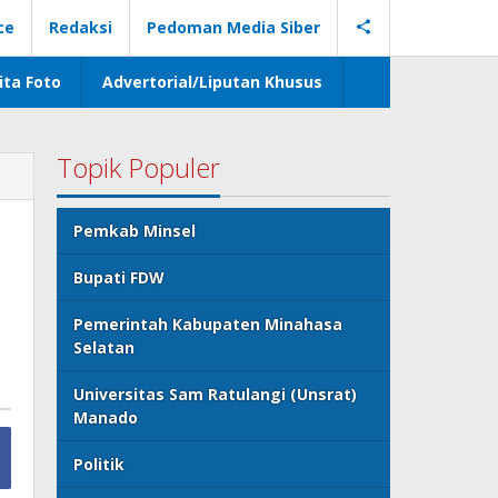
ce
Redaksi
Pedoman Media Siber
ita Foto
Advertorial/Liputan Khusus
Topik Populer
Pemkab Minsel
Bupati FDW
Pemerintah Kabupaten Minahasa
Selatan
Universitas Sam Ratulangi (Unsrat)
Manado
Politik