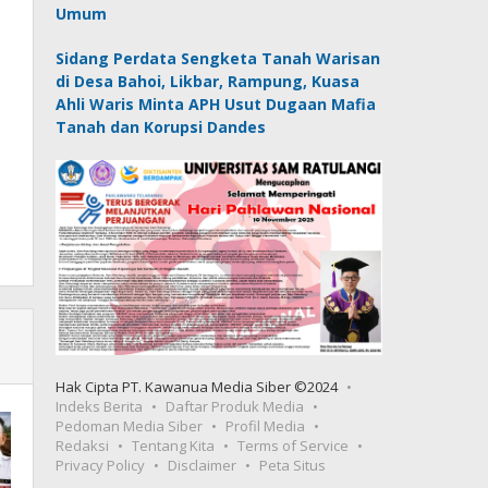
Umum
Sidang Perdata Sengketa Tanah Warisan
di Desa Bahoi, Likbar, Rampung, Kuasa
Ahli Waris Minta APH Usut Dugaan Mafia
Tanah dan Korupsi Dandes
Hak Cipta PT. Kawanua Media Siber ©2024
Indeks Berita
Daftar Produk Media
Pedoman Media Siber
Profil Media
Redaksi
Tentang Kita
Terms of Service
Privacy Policy
Disclaimer
Peta Situs