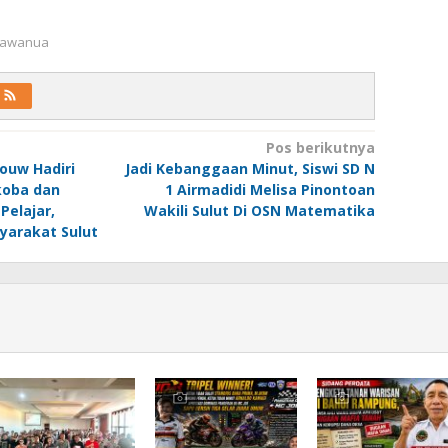
 Kawanua
Pos berikutnya
ouw Hadiri
Jadi Kebanggaan Minut, Siswi SD N
rkoba dan
1 Airmadidi Melisa Pinontoan
 Pelajar,
Wakili Sulut Di OSN Matematika
arakat Sulut