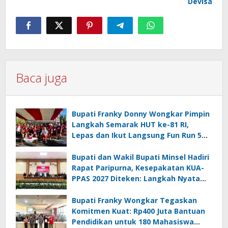
Devisa
Baca juga
Bupati Franky Donny Wongkar Pimpin
Langkah Semarak HUT ke-81 RI,
Lepas dan Ikut Langsung Fun Run 5
Km di Amurang
Bupati dan Wakil Bupati Minsel Hadiri
Rapat Paripurna, Kesepakatan KUA-
PPAS 2027 Diteken: Langkah Nyata
Wujudkan Minsel Maju dan Sejahtera
Bupati Franky Wongkar Tegaskan
Komitmen Kuat: Rp400 Juta Bantuan
Pendidikan untuk 180 Mahasiswa