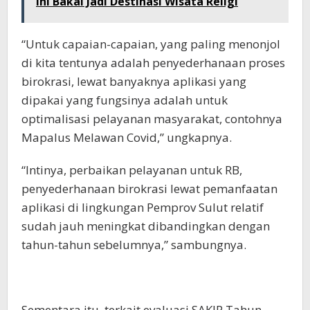
Ini Bakal Jadi Destinasi Wisata Religi
“Untuk capaian-capaian, yang paling menonjol
di kita tentunya adalah penyederhanaan proses
birokrasi, lewat banyaknya aplikasi yang
dipakai yang fungsinya adalah untuk
optimalisasi pelayanan masyarakat, contohnya
Mapalus Melawan Covid,” ungkapnya.
“Intinya, perbaikan pelayanan untuk RB,
penyederhanaan birokrasi lewat pemanfaatan
aplikasi di lingkungan Pemprov Sulut relatif
sudah jauh meningkat dibandingkan dengan
tahun-tahun sebelumnya,” sambungnya.
Sementara itu, terkait evaluasi SAKIP Tahun