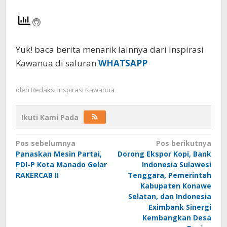
Yuk! baca berita menarik lainnya dari Inspirasi
Kawanua di saluran
WHATSAPP
oleh
Redaksi Inspirasi Kawanua
Ikuti Kami Pada
Navigasi
Pos sebelumnya
Pos berikutnya
Panaskan Mesin Partai,
Dorong Ekspor Kopi, Bank
pos
PDI-P Kota Manado Gelar
Indonesia Sulawesi
RAKERCAB II
Tenggara, Pemerintah
Kabupaten Konawe
Selatan, dan Indonesia
Eximbank Sinergi
Kembangkan Desa