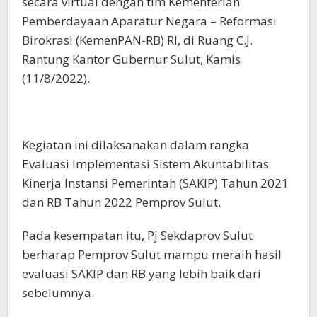
secara virtual dengan tim Kementerian
Pemberdayaan Aparatur Negara – Reformasi
Birokrasi (KemenPAN-RB) RI, di Ruang C.J.
Rantung Kantor Gubernur Sulut, Kamis
(11/8/2022).
Kegiatan ini dilaksanakan dalam rangka
Evaluasi Implementasi Sistem Akuntabilitas
Kinerja Instansi Pemerintah (SAKIP) Tahun 2021
dan RB Tahun 2022 Pemprov Sulut.
Pada kesempatan itu, Pj Sekdaprov Sulut
berharap Pemprov Sulut mampu meraih hasil
evaluasi SAKIP dan RB yang lebih baik dari
sebelumnya.