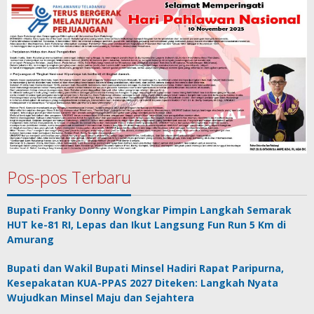
Pos-pos Terbaru
Bupati Franky Donny Wongkar Pimpin Langkah Semarak
HUT ke-81 RI, Lepas dan Ikut Langsung Fun Run 5 Km di
Amurang
Bupati dan Wakil Bupati Minsel Hadiri Rapat Paripurna,
Kesepakatan KUA-PPAS 2027 Diteken: Langkah Nyata
Wujudkan Minsel Maju dan Sejahtera