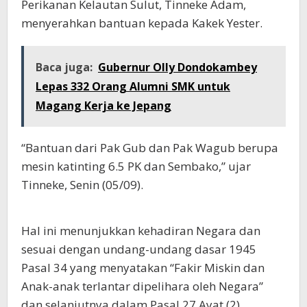
Perikanan Kelautan Sulut, Tinneke Adam,
menyerahkan bantuan kepada Kakek Yester.
Baca juga:
Gubernur Olly Dondokambey
Lepas 332 Orang Alumni SMK untuk
Magang Kerja ke Jepang
“Bantuan dari Pak Gub dan Pak Wagub berupa
mesin katinting 6.5 PK dan Sembako,” ujar
Tinneke, Senin (05/09).
Hal ini menunjukkan kehadiran Negara dan
sesuai dengan undang-undang dasar 1945
Pasal 34 yang menyatakan “Fakir Miskin dan
Anak-anak terlantar dipelihara oleh Negara”
dan selanjutnya dalam Pasal 27 Ayat (2)