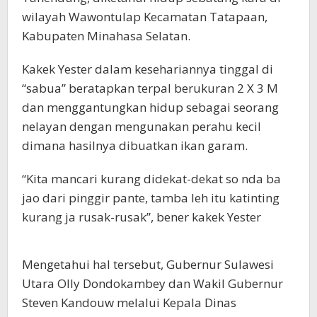
wilayah Wawontulap Kecamatan Tatapaan,
Kabupaten Minahasa Selatan.
Kakek Yester dalam kesehariannya tinggal di
“sabua” beratapkan terpal berukuran 2 X 3 M
dan menggantungkan hidup sebagai seorang
nelayan dengan mengunakan perahu kecil
dimana hasilnya dibuatkan ikan garam.
“Kita mancari kurang didekat-dekat so nda ba
jao dari pinggir pante, tamba leh itu katinting
kurang ja rusak-rusak”, bener kakek Yester
Mengetahui hal tersebut, Gubernur Sulawesi
Utara Olly Dondokambey dan Wakil Gubernur
Steven Kandouw melalui Kepala Dinas