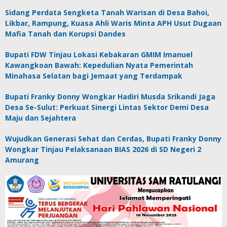
Sidang Perdata Sengketa Tanah Warisan di Desa Bahoi,
Likbar, Rampung, Kuasa Ahli Waris Minta APH Usut Dugaan
Mafia Tanah dan Korupsi Dandes
Bupati FDW Tinjau Lokasi Kebakaran GMIM Imanuel
Kawangkoan Bawah: Kepedulian Nyata Pemerintah
Minahasa Selatan bagi Jemaat yang Terdampak
Bupati Franky Donny Wongkar Hadiri Musda Srikandi Jaga
Desa Se-Sulut: Perkuat Sinergi Lintas Sektor Demi Desa
Maju dan Sejahtera
Wujudkan Generasi Sehat dan Cerdas, Bupati Franky Donny
Wongkar Tinjau Pelaksanaan BIAS 2026 di SD Negeri 2
Amurang