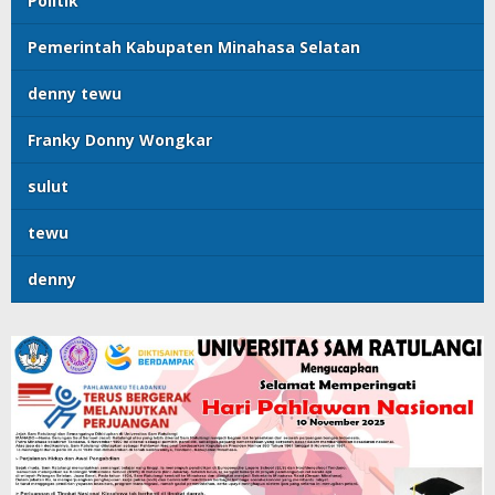
Politik
Pemerintah Kabupaten Minahasa Selatan
denny tewu
Franky Donny Wongkar
sulut
tewu
denny