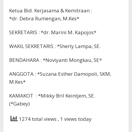
Ketua Bid. Kerjasama & Kemitraan :
*dr. Debra Rumengan, M.Kes*
SEKRETARIS : *dr. Marini M. Kapojos*
WAKIL SEKRETARIS : *Sherly Lampa, SE.
BENDAHARA : *Noviyanti Mongkau, SE*
ANGGOTA : *Suzana Esther Damopoli, SKM,
M.Kes*
KAMAKOT : *Mikky Bril Keintjem, SE.
(*Gabey)
1274 total views
, 1 views today