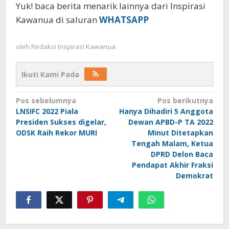
Yuk! baca berita menarik lainnya dari Inspirasi
Kawanua di saluran
WHATSAPP
oleh
Redaksi Inspirasi Kawanua
Ikuti Kami Pada
Navigasi
Pos sebelumnya
Pos berikutnya
LNSIFC 2022 Piala
Hanya Dihadiri 5 Anggota
pos
Presiden Sukses digelar,
Dewan APBD-P TA 2022
ODSK Raih Rekor MURI
Minut Ditetapkan
Tengah Malam, Ketua
DPRD Delon Baca
Pendapat Akhir Fraksi
Demokrat