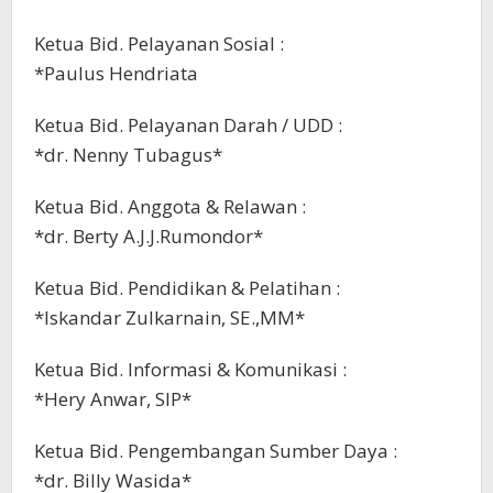
Ketua Bid. Pelayanan Sosial :
*Paulus Hendriata
Ketua Bid. Pelayanan Darah / UDD :
*dr. Nenny Tubagus*
Ketua Bid. Anggota & Relawan :
*dr. Berty A.J.J.Rumondor*
Ketua Bid. Pendidikan & Pelatihan :
*Iskandar Zulkarnain, SE.,MM*
Ketua Bid. Informasi & Komunikasi :
*Hery Anwar, SIP*
Ketua Bid. Pengembangan Sumber Daya :
*dr. Billy Wasida*