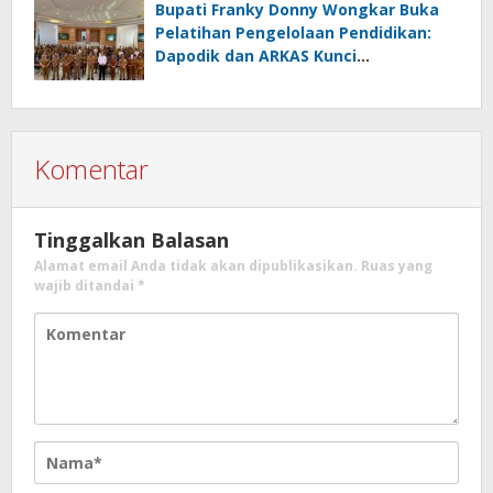
Bupati Franky Donny Wongkar Buka
Pelatihan Pengelolaan Pendidikan:
Dapodik dan ARKAS Kunci
Transformasi Tata Kelola Pendidikan
Minahasa Selatan
Komentar
Tinggalkan Balasan
Alamat email Anda tidak akan dipublikasikan.
Ruas yang
wajib ditandai
*