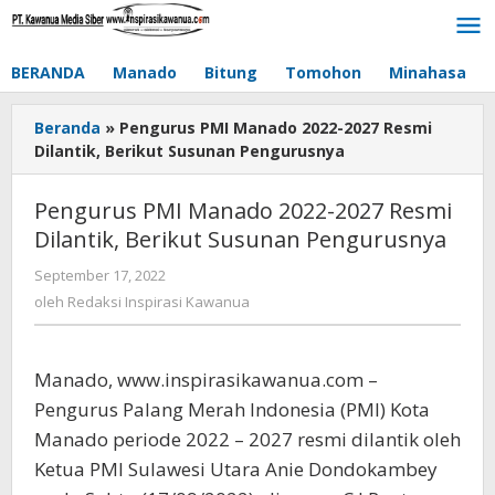
Lewati
ke
konten
BERANDA
Manado
Bitung
Tomohon
Minahasa
Beranda
»
Pengurus PMI Manado 2022-2027 Resmi
Dilantik, Berikut Susunan Pengurusnya
Pengurus PMI Manado 2022-2027 Resmi
Dilantik, Berikut Susunan Pengurusnya
September 17, 2022
oleh
Redaksi
oleh
Redaksi Inspirasi Kawanua
Inspirasi
Kawanua
Manado, www.inspirasikawanua.com –
Pengurus Palang Merah Indonesia (PMI) Kota
Manado periode 2022 – 2027 resmi dilantik oleh
Ketua PMI Sulawesi Utara Anie Dondokambey