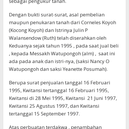
sebagai pengukur tanah.
Dengan bukti surat-surat, asal pembelian
maupun penukaran tanah dari Corneles Koyoh
(Kocong Koyoh) dan Istrinya Julin P
Walansendow (Ruth) telah diserahkan oleh
Keduanya sejak tahun 1995 , pada saat jual beli
, kepada Messakh Watupongoh (alm) , saat ini
ada pada anak dan istri-nya, (saksi Nancy O
Watupongoh dan saksi Yeanette Posumah).
Berupa surat penjualan tanggal 16 Februari
1995, Kwitansi tertanggal 16 Februari 1995,
Kwitansi di 28 Mei 1995, Kwitansi 21 Juni 1997,
Kwitansi 25 Agustus 1997, dan Kwitansi
tertanggal 15 September 1997.
Atas perbuatan terdakwa , penambahan