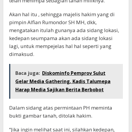
telah menimpa sebagian tanah miliknya.
Akan hal itu , sehingga majelis hakim yang di
pimpin Alfian Rumondor SH MH, dkk,
mengatakan itulah gunanya ada sidang lokasi,
kedepan seumpama akan ada sidang lokasi
lagi, untuk mempejelas hal hal seperti yang
dimaksud.
Baca juga:
Diskominfo Pemprov Sulut
Gelar Media Gathering, Kadis Talumepa
Harap Media Sajikan Berita Berbobot
Dalam sidang atas permintaan PH meminta
bukti gambar tanah, ditolak hakim.
“Jika ingin melihat saat ini, silahkan kedepan,