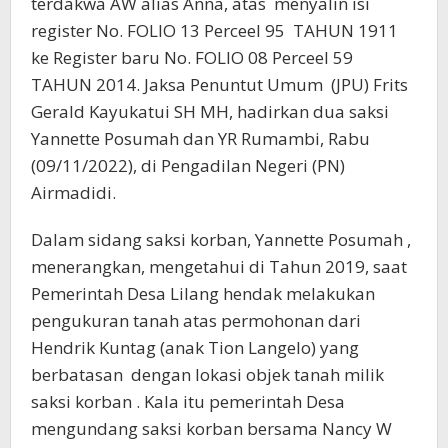
terdakwa AW alias Anna, atas menyalin isi
register No. FOLIO 13 Perceel 95 TAHUN 1911
ke Register baru No. FOLIO 08 Perceel 59
TAHUN 2014. Jaksa Penuntut Umum (JPU) Frits
Gerald Kayukatui SH MH, hadirkan dua saksi
Yannette Posumah dan YR Rumambi, Rabu
(09/11/2022), di Pengadilan Negeri (PN)
Airmadidi.
Dalam sidang saksi korban, Yannette Posumah ,
menerangkan, mengetahui di Tahun 2019, saat
Pemerintah Desa Lilang hendak melakukan
pengukuran tanah atas permohonan dari
Hendrik Kuntag (anak Tion Langelo) yang
berbatasan dengan lokasi objek tanah milik
saksi korban . Kala itu pemerintah Desa
mengundang saksi korban bersama Nancy W