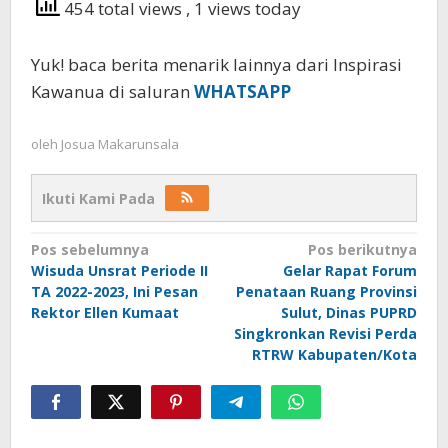
454 total views
, 1 views today
Yuk! baca berita menarik lainnya dari Inspirasi
Kawanua di saluran
WHATSAPP
oleh
Josua Makarunsala
Ikuti Kami Pada
Navigasi
Pos sebelumnya
Pos berikutnya
Wisuda Unsrat Periode II
Gelar Rapat Forum
pos
TA 2022-2023, Ini Pesan
Penataan Ruang Provinsi
Rektor Ellen Kumaat
Sulut, Dinas PUPRD
Singkronkan Revisi Perda
RTRW Kabupaten/Kota