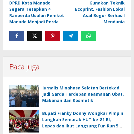
DPRD Kota Manado
Gunakan Teknik
pos
Segera Tetapkan 4
Ecoprint, Fashion Lokal
Ranperda Usulan Pemkot
Asal Bogor Berhasil
Manado Menjadi Perda
Mendunia
Baca juga
Jurnalis Minahasa Selatan Bertekad
Jadi Garda Terdepan Keamanan Obat,
Makanan dan Kosmetik
Bupati Franky Donny Wongkar Pimpin
Langkah Semarak HUT ke-81 RI,
Lepas dan Ikut Langsung Fun Run 5
Km di Amurang