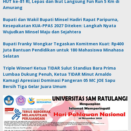
HUT ke-81 RI, Lepas dan Ikut Langsung Fun Run 5 Km di
Amurang
Bupati dan Wakil Bupati Minsel Hadiri Rapat Paripurna,
Kesepakatan KUA-PPAS 2027 Diteken: Langkah Nyata
Wujudkan Minsel Maju dan Sejahtera
Bupati Franky Wongkar Tegaskan Komitmen Kuat: Rp400
Juta Bantuan Pendidikan untuk 180 Mahasiswa Minahasa
Selatan
Triple Winner! Ketua TIDAR Sulut Standius Bara Prima
Lumbaa Dukung Penuh, Ketua TIDAR Minut Arnaldo
Kamagi Apresiasi Dominasi Pangeran 05 MC JOE Sapu
Bersih Tiga Gelar Juara Umum