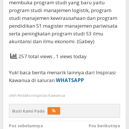
membuka program studi yang baru yaitu
program studi manajemen logistik, program
studi manajemen kewirausahaan dan program
pendidikan S1 magister manajemen pariwisata
serta peningkatan program studi S3 ilmu
akuntansi dan ilmu ekonomi. (Gabey)
257 total views
, 1 views today
Yuk! baca berita menarik lainnya dari Inspirasi
Kawanua di saluran
WHATSAPP
oleh
Redaksi Inspirasi Kawanua
Ikuti Kami Pada
Navigasi
Pos sebelumnya
Pos berikutnya