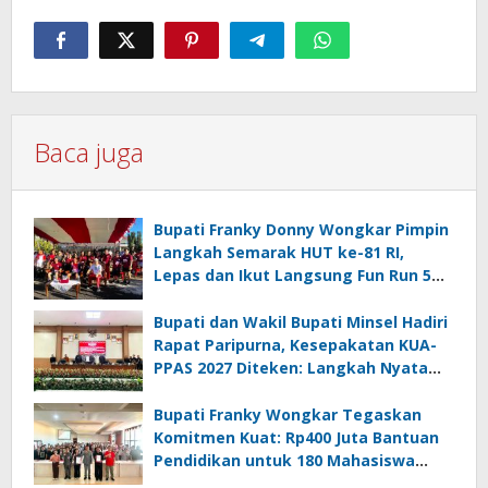
Baca juga
Bupati Franky Donny Wongkar Pimpin
Langkah Semarak HUT ke-81 RI,
Lepas dan Ikut Langsung Fun Run 5
Km di Amurang
Bupati dan Wakil Bupati Minsel Hadiri
Rapat Paripurna, Kesepakatan KUA-
PPAS 2027 Diteken: Langkah Nyata
Wujudkan Minsel Maju dan Sejahtera
Bupati Franky Wongkar Tegaskan
Komitmen Kuat: Rp400 Juta Bantuan
Pendidikan untuk 180 Mahasiswa
Minahasa Selatan