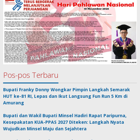
Pos-pos Terbaru
Bupati Franky Donny Wongkar Pimpin Langkah Semarak
HUT ke-81 RI, Lepas dan Ikut Langsung Fun Run 5 Km di
Amurang
Bupati dan Wakil Bupati Minsel Hadiri Rapat Paripurna,
Kesepakatan KUA-PPAS 2027 Diteken: Langkah Nyata
Wujudkan Minsel Maju dan Sejahtera