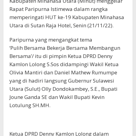
Kabupaten Minahasa Utara (Minut) menggelar
Rapat Paripurna Istimewa dalam rangka
memperingati HUT ke-19 Kabupaten Minahasa
Utara di Sutan Raja Hotel, Senin (21/11/22).
Paripurna yang mengangkat tema
‘Pulih Bersama Bekerja Bersama Membangun
Bersama’/ itu di pimpin Ketua DPRD Denny
Kamlon Lolong S.Sos didampingi Wakil Ketua
Olivia Mantiri dan Daniel Mathew Rumumpe
yang di hadiri langsung Gubernur Sulawesi
Utara (Sulut) Olly Dondokambey, S.E., Bupati
Joune Ganda SE dan Wakil Bupati Kevin
Lotulung SH.MH.
Ketua DPRD Denny Kamlon Lolong dalam