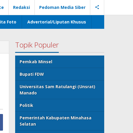
ce
Redaksi
Pedoman Media Siber
ita Foto
Advertorial/Liputan Khusus
Topik Populer
Pemkab Minsel
Bupati FDW
Universitas Sam Ratulangi (Unsrat)
Manado
Politik
Pemerintah Kabupaten Minahasa
Selatan