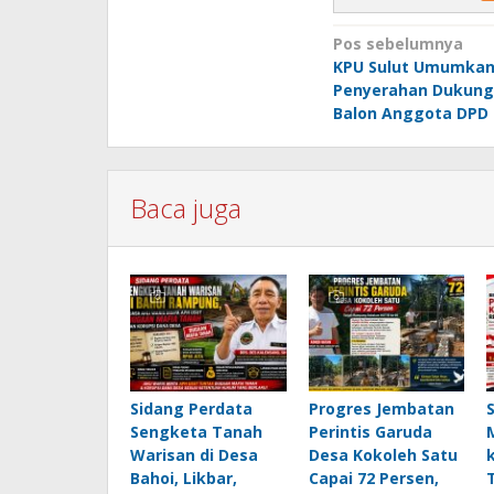
Navigasi
Pos sebelumnya
KPU Sulut Umumkan
pos
Penyerahan Dukung
Balon Anggota DPD
Baca juga
Sidang Perdata
Progres Jembatan
Sengketa Tanah
Perintis Garuda
Warisan di Desa
Desa Kokoleh Satu
Bahoi, Likbar,
Capai 72 Persen,