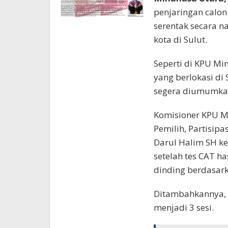
penjaringan calon
serentak secara 
kota di Sulut.
Seperti di KPU Mi
yang berlokasi di
segera diumumkan
Komisioner KPU Min
Pemilih, Partisip
Darul Halim SH k
setelah tes CAT h
dinding berdasark
Ditambahkannya, u
menjadi 3 sesi.