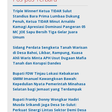
Triple Winner! Ketua TIDAR Sulut
Standius Bara Prima Lumbaa Dukung
Penuh, Ketua TIDAR Minut Arnaldo
Kamagi Apresiasi Dominasi Pangeran 05
MC JOE Sapu Bersih Tiga Gelar Juara
Umum
Sidang Perdata Sengketa Tanah Warisan
di Desa Bahoi, Likbar, Rampung, Kuasa
Ahli Waris Minta APH Usut Dugaan Mafia
Tanah dan Korupsi Dandes
Bupati FDW Tinjau Lokasi Kebakaran
GMIM Imanuel Kawangkoan Bawah:
Kepedulian Nyata Pemerintah Minahasa
Selatan bagi Jemaat yang Terdampak
Bupati Franky Donny Wongkar Hadiri
Musda Srikandi Jaga Desa Se-Sulut:
Perkuat Sinergi Lintas Sektor Demi Desa