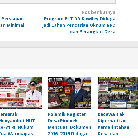
Pos berikutnya
 Persiapan
Program BLT DD Kawiley Diduga
an Minimal
Jadi Lahan Pencarian Oknum BPD
dan Perangkat Desa
Semarak
Polemik Register
Kecewa Tak
Menyambut HUT
Desa Pinenek
Diperhatikan
ke-81 RI, Hukum
Mencuat, Dokumen
Pemerintahan
Tua Warukapas
2016–2019 Diduga
Desa dan