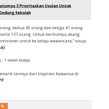
utumou 3 Prioritaskan Usulan Untuk
Gedung Sekolah
 orang, kedua 45 orang dan ketiga 47 orang.
peserta 137 orang. Untuk berikutnya akang
omisioner untuk ke tahap wawancara,” tutup
ua)
ws
, 1 views today
enarik lainnya dari Inspirasi Kawanua di
PP
a