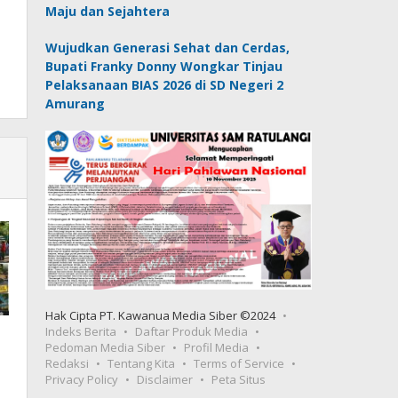
Maju dan Sejahtera
Wujudkan Generasi Sehat dan Cerdas,
Bupati Franky Donny Wongkar Tinjau
Pelaksanaan BIAS 2026 di SD Negeri 2
Amurang
Hak Cipta PT. Kawanua Media Siber ©2024
Indeks Berita
Daftar Produk Media
Pedoman Media Siber
Profil Media
Redaksi
Tentang Kita
Terms of Service
Privacy Policy
Disclaimer
Peta Situs