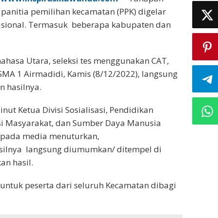
 panitia pemilihan kecamatan (PPK) digelar
nasional. Termasuk beberapa kabupaten dan
nahasa Utara, seleksi tes menggunakan CAT,
 SMA 1 Airmadidi, Kamis (8/12/2022), langsung
 hasilnya.
ut Ketua Divisi Sosialisasi, Pendidikan
asi Masyarakat, dan Sumber Daya Manusia
epada media menuturkan,
asilnya langsung diumumkan/ ditempel di
an hasil.
ntuk peserta dari seluruh Kecamatan dibagi