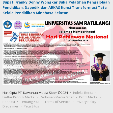
Bupati Franky Donny Wongkar Buka Pelatihan Pengelolaan
Pendidikan: Dapodik dan ARKAS Kunci Transformasi Tata
Kelola Pendidikan Minahasa Selatan
Hak Cipta PT. Kawanua Media Siber ©2024
Indeks Berita
Daftar Produk Media
Pedoman Media Siber
Profil Media
Redaksi
Tentang Kita
Terms of Service
Privacy Policy
Disclaimer
Peta Situs