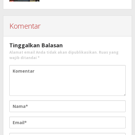
Patungan, Kali Ini Rehabilitasi
Tambatan Perahu
Komentar
Tinggalkan Balasan
Alamat email Anda tidak akan dipublikasikan.
Ruas yang
wajib ditandai
*