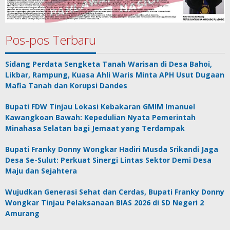
Pos-pos Terbaru
Sidang Perdata Sengketa Tanah Warisan di Desa Bahoi,
Likbar, Rampung, Kuasa Ahli Waris Minta APH Usut Dugaan
Mafia Tanah dan Korupsi Dandes
Bupati FDW Tinjau Lokasi Kebakaran GMIM Imanuel
Kawangkoan Bawah: Kepedulian Nyata Pemerintah
Minahasa Selatan bagi Jemaat yang Terdampak
Bupati Franky Donny Wongkar Hadiri Musda Srikandi Jaga
Desa Se-Sulut: Perkuat Sinergi Lintas Sektor Demi Desa
Maju dan Sejahtera
Wujudkan Generasi Sehat dan Cerdas, Bupati Franky Donny
Wongkar Tinjau Pelaksanaan BIAS 2026 di SD Negeri 2
Amurang