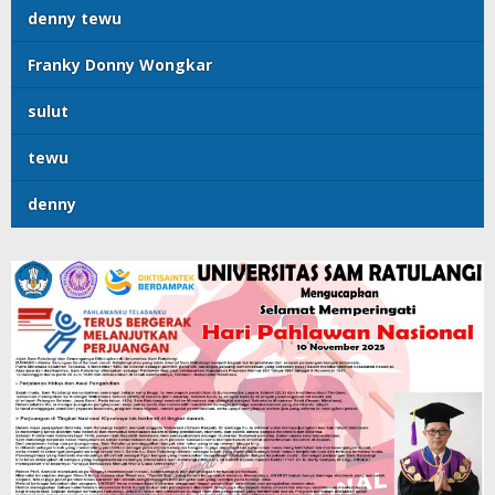
denny tewu
Franky Donny Wongkar
sulut
tewu
denny