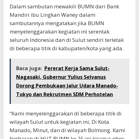
Dalam sambutan mewakili BUMN dari Bank
Mandiri ibu Lingkan Waney dalam
sambutannya mengatakan jika BUMN
menyelenggarakan kegiatan ini serentak
seluruh Indonesia dan di Sulut sendiri terletak
di beberapa titik di kabupaten/kota yang ada.
Baca juga:
Pererat Kerja Sama Sulut-
Nagasaki, Gubernur Yulius Selvanus
Dorong Pembukaan Jalur Udara Manado-
Tokyo dan Rekrutmen SDM Perhotelan
“Kami menyelenggarakan di beberapa titik di
wilayah Sulut untuk kegiatan ini, Di Kota
Manado, Minut, dan di wilayah Bolmong. Kami
berharap di HUT BUMN ke 25 ini kiranya obor