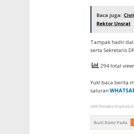
Baca juga:
Civ
Rektor Unsrat
Tampak hadir dal
serta Sekretaris 
294 total vie
Yuk! baca berita m
saluran
WHATSA
oleh
Redaksi Inspirasi
Ikuti Kami Pada