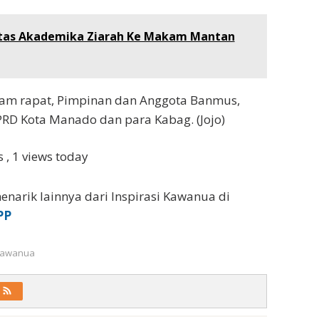
itas Akademika Ziarah Ke Makam Mantan
am rapat, Pimpinan dan Anggota Banmus,
DPRD Kota Manado dan para Kabag. (Jojo)
ws
, 1 views today
enarik lainnya dari Inspirasi Kawanua di
PP
 Kawanua