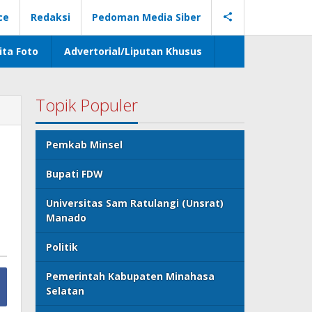
ce
Redaksi
Pedoman Media Siber
ita Foto
Advertorial/Liputan Khusus
Topik Populer
Pemkab Minsel
Bupati FDW
Universitas Sam Ratulangi (Unsrat)
Manado
Politik
Pemerintah Kabupaten Minahasa
Selatan