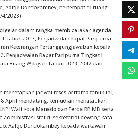
, Aaltje Dondokambey, bertempat di ruang
4/4/2023)
 digelar dalam rangka membicarakan agenda
 I Tahun 2023, Penjadwalan Rapat Paripurna
ran Keterangan Pertanggungjawaban Kepala
, Penjadwalan Rapat Paripurna Tingkat I
Tata Ruang Wilayah Tahun 2023-2042 dan
 menetapkan jadwal reses pertama tahun ini,
18 April mendatang, kemudian menatapkan
LKPJ Wali Kota Manado dan Perda RPJMD serta
ja administrasi staf di sekretariat dewan,” kata
do, Aaltje Dondokambey kepada wartawan