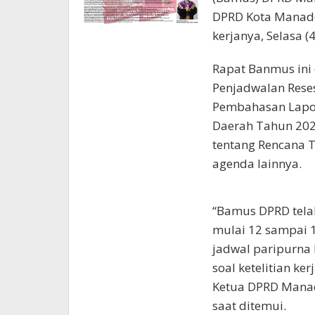
DPRD Kota Manado
kerjanya, Selasa (
Rapat Banmus ini
Penjadwalan Reses
Pembahasan Lapo
Daerah Tahun 2022
tentang Rencana 
agenda lainnya.
“Bamus DPRD telah
mulai 12 sampai 
jadwal paripurna 
soal ketelitian ker
Ketua DPRD Mana
saat ditemui.