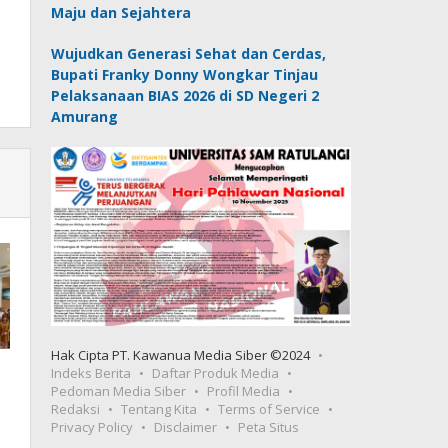
Maju dan Sejahtera
Wujudkan Generasi Sehat dan Cerdas,
Bupati Franky Donny Wongkar Tinjau
Pelaksanaan BIAS 2026 di SD Negeri 2
Amurang
Hak Cipta PT. Kawanua Media Siber ©2024
Indeks Berita
Daftar Produk Media
Pedoman Media Siber
Profil Media
Redaksi
Tentang Kita
Terms of Service
Privacy Policy
Disclaimer
Peta Situs