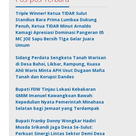
Triple Winner! Ketua TIDAR Sulut
Standius Bara Prima Lumbaa Dukung
Penuh, Ketua TIDAR Minut Arnaldo
Kamagi Apresiasi Dominasi Pangeran 05
MC JOE Sapu Bersih Tiga Gelar Juara
Umum
Sidang Perdata Sengketa Tanah Warisan
di Desa Bahoi, Likbar, Rampung, Kuasa
Ahli Waris Minta APH Usut Dugaan Mafia
Tanah dan Korupsi Dandes
Bupati FDW Tinjau Lokasi Kebakaran
GMIM Imanuel Kawangkoan Bawah:
Kepedulian Nyata Pemerintah Minahasa
Selatan bagi Jemaat yang Terdampak
Bupati Franky Donny Wongkar Hadiri
Musda Srikandi Jaga Desa Se-Sulut:
Perkuat Sinergi Lintas Sektor Demi Desa