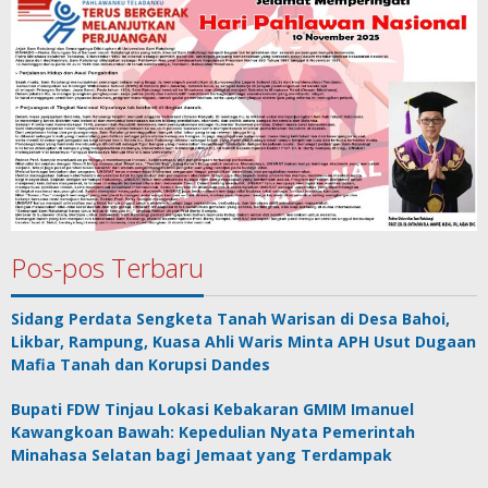
Pos-pos Terbaru
Sidang Perdata Sengketa Tanah Warisan di Desa Bahoi,
Likbar, Rampung, Kuasa Ahli Waris Minta APH Usut Dugaan
Mafia Tanah dan Korupsi Dandes
Bupati FDW Tinjau Lokasi Kebakaran GMIM Imanuel
Kawangkoan Bawah: Kepedulian Nyata Pemerintah
Minahasa Selatan bagi Jemaat yang Terdampak