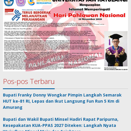
Pos-pos Terbaru
Bupati Franky Donny Wongkar Pimpin Langkah Semarak
HUT ke-81 RI, Lepas dan Ikut Langsung Fun Run 5 Km di
Amurang
Bupati dan Wakil Bupati Minsel Hadiri Rapat Paripurna,
Kesepakatan KUA-PPAS 2027 Diteken: Langkah Nyata