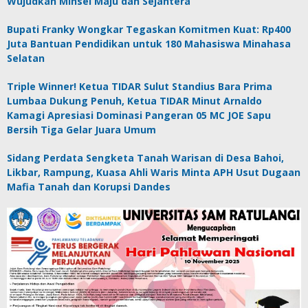
Wujudkan Minsel Maju dan Sejahtera
Bupati Franky Wongkar Tegaskan Komitmen Kuat: Rp400
Juta Bantuan Pendidikan untuk 180 Mahasiswa Minahasa
Selatan
Triple Winner! Ketua TIDAR Sulut Standius Bara Prima
Lumbaa Dukung Penuh, Ketua TIDAR Minut Arnaldo
Kamagi Apresiasi Dominasi Pangeran 05 MC JOE Sapu
Bersih Tiga Gelar Juara Umum
Sidang Perdata Sengketa Tanah Warisan di Desa Bahoi,
Likbar, Rampung, Kuasa Ahli Waris Minta APH Usut Dugaan
Mafia Tanah dan Korupsi Dandes