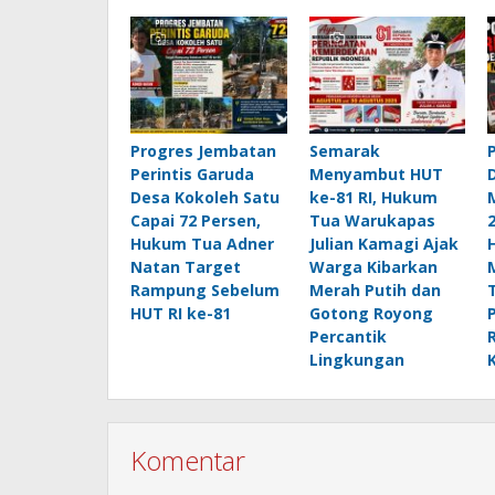
Progres Jembatan
Semarak
Perintis Garuda
Menyambut HUT
Desa Kokoleh Satu
ke-81 RI, Hukum
Capai 72 Persen,
Tua Warukapas
Hukum Tua Adner
Julian Kamagi Ajak
Natan Target
Warga Kibarkan
Rampung Sebelum
Merah Putih dan
HUT RI ke-81
Gotong Royong
Percantik
Lingkungan
Komentar