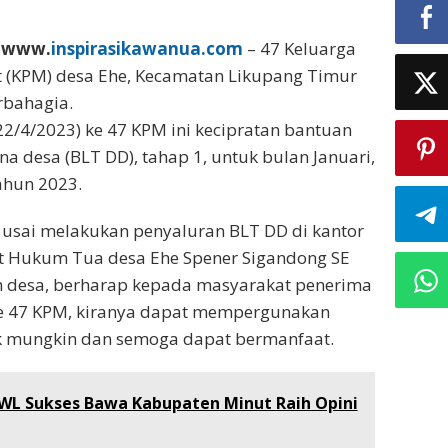
, www.
inspirasikawanua.com
– 47 Keluarga
 (KPM) desa Ehe, Kecamatan Likupang Timur
rbahagia.
(22/4/2023) ke 47 KPM ini kecipratan bantuan
na desa (BLT DD), tahap 1, untuk bulan Januari,
tahun 2023.
 usai melakukan penyaluran BLT DD di kantor
at Hukum Tua desa Ehe Spener Sigandong SE
h desa, berharap kepada masyarakat penerima
 ke 47 KPM, kiranya dapat mempergunakan
ik mungkin dan semoga dapat bermanfaat.
KWL Sukses Bawa Kabupaten Minut Raih Opini