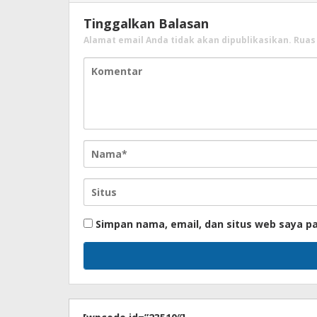
Tinggalkan Balasan
Alamat email Anda tidak akan dipublikasikan.
Ruas
Simpan nama, email, dan situs web saya p