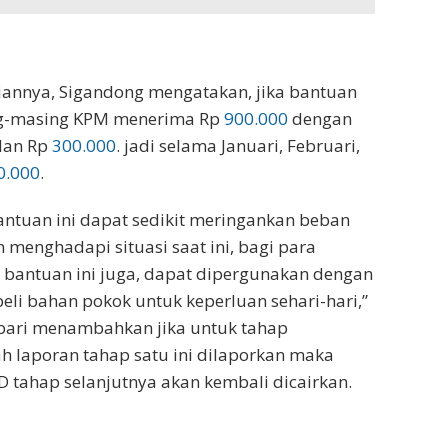
nnya, Sigandong mengatakan, jika bantuan
ng-masing KPM menerima Rp
900.000
dengan
ulan Rp
300.000
. jadi selama Januari, Februari,
0.000
.
ntuan ini dapat sedikit meringankan beban
menghadapi situasi saat ini, bagi para
 bantuan ini juga, dapat dipergunakan dengan
eli bahan pokok untuk keperluan sehari-hari,”
bari menambahkan jika untuk tahap
lah laporan tahap satu ini dilaporkan maka
 tahap selanjutnya akan kembali dicairkan.