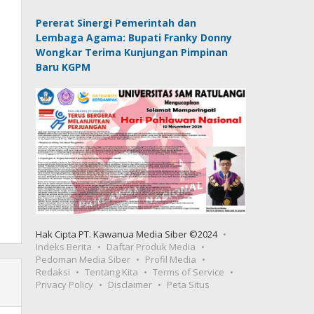
Pererat Sinergi Pemerintah dan
Lembaga Agama: Bupati Franky Donny
Wongkar Terima Kunjungan Pimpinan
Baru KGPM
Hak Cipta PT. Kawanua Media Siber ©2024
Indeks Berita
Daftar Produk Media
Pedoman Media Siber
Profil Media
Redaksi
Tentang Kita
Terms of Service
Privacy Policy
Disclaimer
Peta Situs