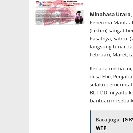
Minahasa Utara
Penerima Manfaat
(Liktim) sangat be
Pasalnya, Sabtu, 
langsung tunai da
Februari, Maret, 
Kepada media ini,
desa Ehe, Penjab
selaku pemerinta
BLT DD ini yaitu
bantuan ini seba
Baca juga:
JG 
WTP