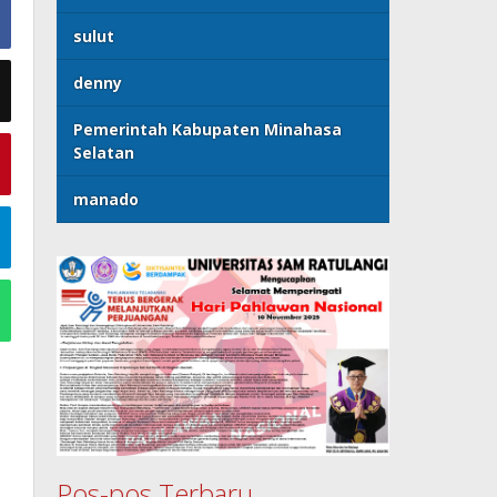
sulut
denny
Pemerintah Kabupaten Minahasa
Selatan
manado
Pos-pos Terbaru