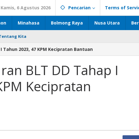
Kamis, 6 Agustus 2026
Pencarian
Terms of Servi
hon
Minahasa
Bolmong Raya
Nusa Utara
Ber
Tentang Kita
I Tahun 2023, 47 KPM Kecipratan Bantuan
ran BLT DD Tahap I
KPM Kecipratan