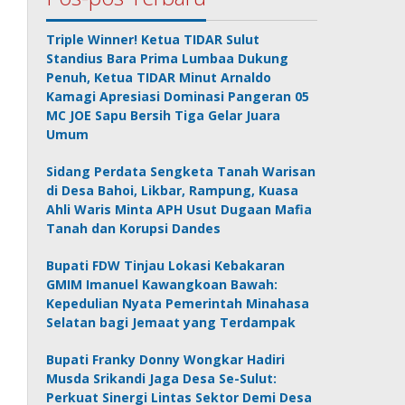
Triple Winner! Ketua TIDAR Sulut
Standius Bara Prima Lumbaa Dukung
Penuh, Ketua TIDAR Minut Arnaldo
Kamagi Apresiasi Dominasi Pangeran 05
MC JOE Sapu Bersih Tiga Gelar Juara
Umum
Sidang Perdata Sengketa Tanah Warisan
di Desa Bahoi, Likbar, Rampung, Kuasa
Ahli Waris Minta APH Usut Dugaan Mafia
Tanah dan Korupsi Dandes
Bupati FDW Tinjau Lokasi Kebakaran
GMIM Imanuel Kawangkoan Bawah:
Kepedulian Nyata Pemerintah Minahasa
Selatan bagi Jemaat yang Terdampak
Bupati Franky Donny Wongkar Hadiri
Musda Srikandi Jaga Desa Se-Sulut:
Perkuat Sinergi Lintas Sektor Demi Desa