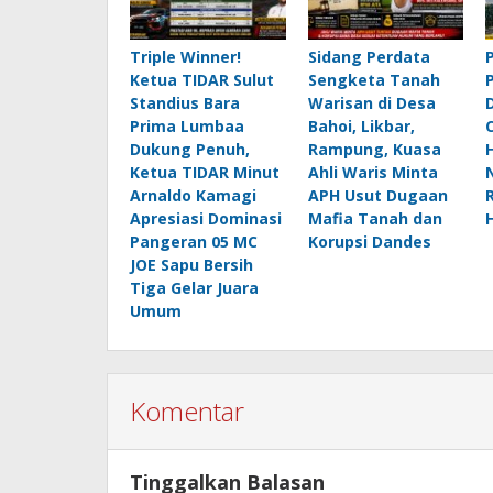
Triple Winner!
Sidang Perdata
Ketua TIDAR Sulut
Sengketa Tanah
Standius Bara
Warisan di Desa
Prima Lumbaa
Bahoi, Likbar,
Dukung Penuh,
Rampung, Kuasa
Ketua TIDAR Minut
Ahli Waris Minta
Arnaldo Kamagi
APH Usut Dugaan
Apresiasi Dominasi
Mafia Tanah dan
Pangeran 05 MC
Korupsi Dandes
JOE Sapu Bersih
Tiga Gelar Juara
Umum
Komentar
Tinggalkan Balasan