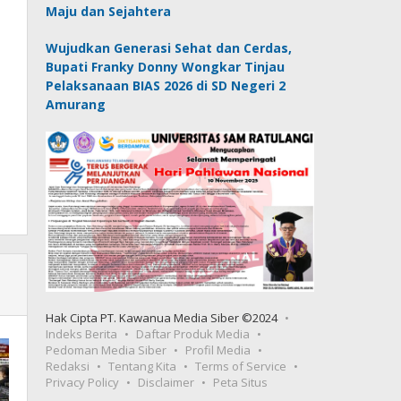
Maju dan Sejahtera
Wujudkan Generasi Sehat dan Cerdas,
Bupati Franky Donny Wongkar Tinjau
Pelaksanaan BIAS 2026 di SD Negeri 2
Amurang
Hak Cipta PT. Kawanua Media Siber ©2024
Indeks Berita
Daftar Produk Media
Pedoman Media Siber
Profil Media
Redaksi
Tentang Kita
Terms of Service
Privacy Policy
Disclaimer
Peta Situs