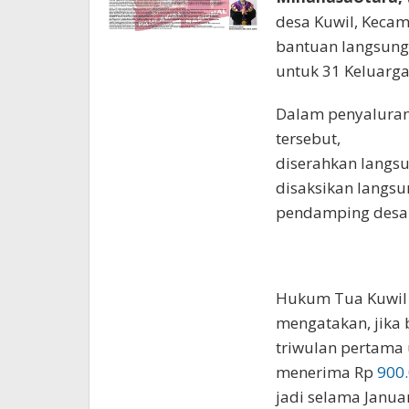
desa Kuwil, Kecam
bantuan langsung 
untuk 31 Keluarga
Dalam penyaluran 
tersebut,
diserahkan langs
disaksikan langsu
pendamping desa
Hukum Tua Kuwil
mengatakan, jika
triwulan pertama
menerima Rp
900
jadi selama Januar