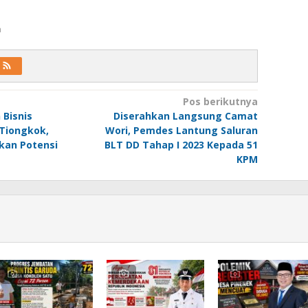
a
Pos berikutnya
Bisnis
Diserahkan Langsung Camat
Tiongkok,
Wori, Pemdes Lantung Saluran
kan Potensi
BLT DD Tahap I 2023 Kepada 51
KPM