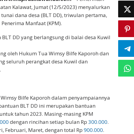
atan Kalawat, Jumat (12/5/2023) menyalurkan
tunai dana desa (BLT DD), triwulan pertama,
 Penerima Manfaat (KPM).
BLT DD yang berlangsung di balai desa Kuwil
ung oleh Hukum Tua Wimsy Bilfe Kaporoh dan
ng seluruh perangkat desa Kuwil dan
.
 Wimsy Bilfe Kaporoh dalam penyampaiannya
 bantuan BLT DD ini merupakan bantuan
 untuk tahun 2023. Masing-masing KPM
.000
dengan rincihan setiap bulan Rp
300.000
.
i, Februari, Maret, dengan total Rp
900.000
.