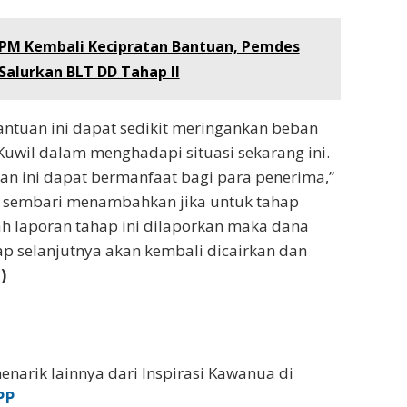
KPM Kembali Kecipratan Bantuan, Pemdes
Salurkan BLT DD Tahap ll
ntuan ini dapat sedikit meringankan beban
uwil dalam menghadapi situasi sekarang ini.
n ini dapat bermanfaat bagi para penerima,”
sembari menambahkan jika untuk tahap
lah laporan tahap ini dilaporkan maka dana
p selanjutnya akan kembali dicairkan dan
)
enarik lainnya dari Inspirasi Kawanua di
PP