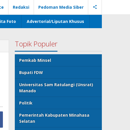
ce
Redaksi
Pedoman Media Siber
ita Foto
Advertorial/Liputan Khusus
Topik Populer
,
Pemkab Minsel
Bupati FDW
Universitas Sam Ratulangi (Unsrat)
Manado
Politik
Pemerintah Kabupaten Minahasa
Selatan