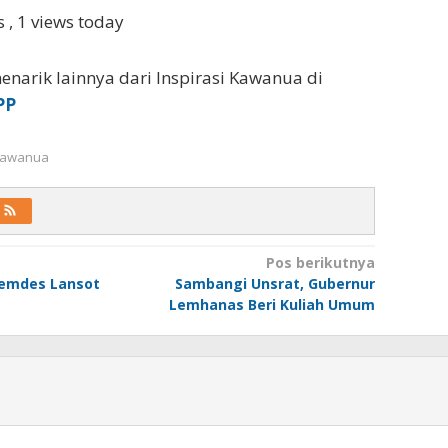
ws
, 1 views today
enarik lainnya dari Inspirasi Kawanua di
PP
 Kawanua
Pos berikutnya
Pemdes Lansot
Sambangi Unsrat, Gubernur
Lemhanas Beri Kuliah Umum