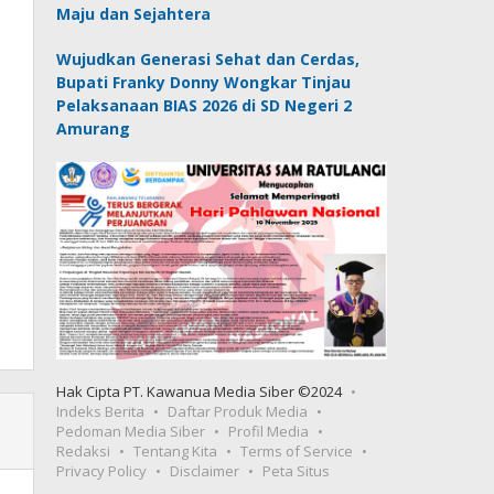
Maju dan Sejahtera
Wujudkan Generasi Sehat dan Cerdas,
Bupati Franky Donny Wongkar Tinjau
Pelaksanaan BIAS 2026 di SD Negeri 2
Amurang
Hak Cipta PT. Kawanua Media Siber ©2024
Indeks Berita
Daftar Produk Media
Pedoman Media Siber
Profil Media
Redaksi
Tentang Kita
Terms of Service
Privacy Policy
Disclaimer
Peta Situs