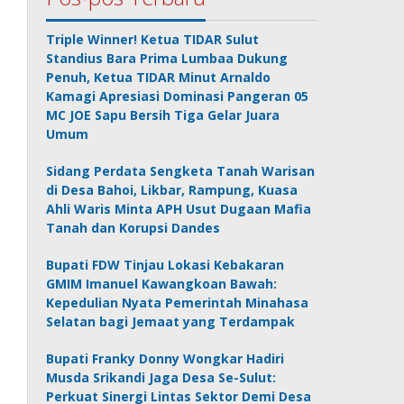
Triple Winner! Ketua TIDAR Sulut
Standius Bara Prima Lumbaa Dukung
Penuh, Ketua TIDAR Minut Arnaldo
Kamagi Apresiasi Dominasi Pangeran 05
MC JOE Sapu Bersih Tiga Gelar Juara
Umum
Sidang Perdata Sengketa Tanah Warisan
di Desa Bahoi, Likbar, Rampung, Kuasa
Ahli Waris Minta APH Usut Dugaan Mafia
Tanah dan Korupsi Dandes
Bupati FDW Tinjau Lokasi Kebakaran
GMIM Imanuel Kawangkoan Bawah:
Kepedulian Nyata Pemerintah Minahasa
Selatan bagi Jemaat yang Terdampak
Bupati Franky Donny Wongkar Hadiri
Musda Srikandi Jaga Desa Se-Sulut:
Perkuat Sinergi Lintas Sektor Demi Desa