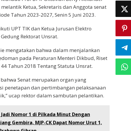
melantik Ketua, Sekretaris dan Anggota senat
iode Tahun 2023-2027, Senin 5 Juni 2023.
ikuti UPT TIK dan Ketua Jurusan Elektro
i Gedung Rektorat Unsrat.
pie mengatakan bahwa dalam menjalankan
edoman pada Peraturan Menteri Dikbud, Riset
 44 Tahun 2018 Tentang Statuta Unsrat.
an bahwa Senat merupakan organ yang
si penetapan dan pertimbangan pelaksanaan
k,” ucap rektor dalam sambutan pelantikan.
 Jadi Nomor 1 di Pilkada Minut Dengan
 Riang Gembira, MJP-CK Dapat Nomor Urut 1,
Prabowo Gibran