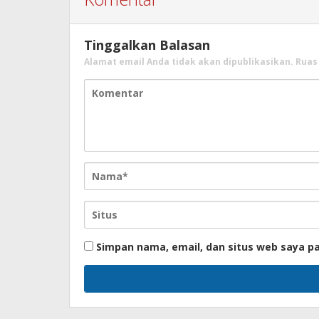
Tinggalkan Balasan
Alamat email Anda tidak akan dipublikasikan.
Ruas
Simpan nama, email, dan situs web saya p