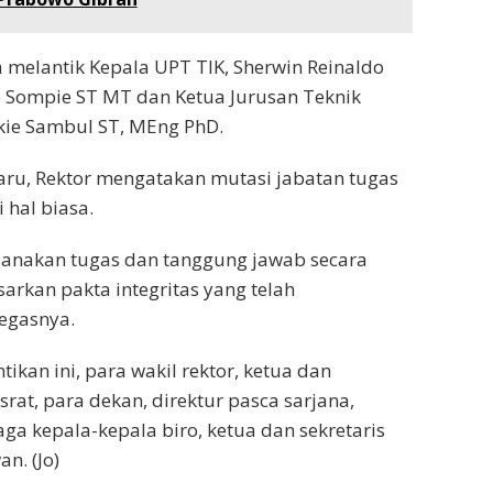
a melantik Kepala UPT TIK, Sherwin Reinaldo
o Sompie ST MT dan Ketua Jurusan Teknik
lkie Sambul ST, MEng PhD.
ru, Rektor mengatakan mutasi jabatan tugas
hal biasa.
sanakan tugas dan tanggung jawab secara
arkan pakta integritas yang telah
tegasnya.
ikan ini, para wakil rektor, ketua dan
srat, para dekan, direktur pasca sarjana,
ga kepala-kepala biro, ketua dan sekretaris
n. (Jo)