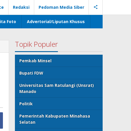
ce
Redaksi
Pedoman Media Siber
ita Foto
Advertorial/Liputan Khusus
Topik Populer
Pemkab Minsel
Bupati FDW
Universitas Sam Ratulangi (Unsrat)
Manado
Politik
Pemerintah Kabupaten Minahasa
Selatan