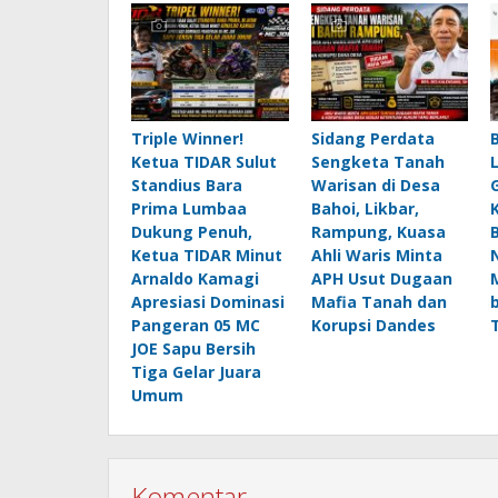
Triple Winner!
Sidang Perdata
Ketua TIDAR Sulut
Sengketa Tanah
Standius Bara
Warisan di Desa
Prima Lumbaa
Bahoi, Likbar,
Dukung Penuh,
Rampung, Kuasa
Ketua TIDAR Minut
Ahli Waris Minta
Arnaldo Kamagi
APH Usut Dugaan
Apresiasi Dominasi
Mafia Tanah dan
Pangeran 05 MC
Korupsi Dandes
JOE Sapu Bersih
Tiga Gelar Juara
Umum
Komentar