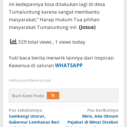
ini kedepannya bisa dilakukan lagi di desa
Tumaluntung karena sangat membantu
masyarakat,” Harap Hukum Tua pilihan
masyarakat Tumaluntung inil.
(Josua)
329 total views
, 1 views today
Yuk! baca berita menarik lainnya dari Inspirasi
Kawanua di saluran
WHATSAPP
oleh
Josua Makarunsala
Ikuti Kami Pada
Navigasi
Pos sebelumnya
Pos berikutnya
Sambangi Unsrat,
Miris, Ada Oknum
pos
Gubernur Lemhanas Beri
Pejabat di Minut Disebut