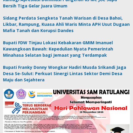
Bersih Tiga Gelar Juara Umum
Sidang Perdata Sengketa Tanah Warisan di Desa Bahoi,
Likbar, Rampung, Kuasa Ahli Waris Minta APH Usut Dugaan
Mafia Tanah dan Korupsi Dandes
Bupati FDW Tinjau Lokasi Kebakaran GMIM Imanuel
Kawangkoan Bawah: Kepedulian Nyata Pemerintah
Minahasa Selatan bagi Jemaat yang Terdampak
Bupati Franky Donny Wongkar Hadiri Musda Srikandi Jaga
Desa Se-Sulut: Perkuat Sinergi Lintas Sektor Demi Desa
Maju dan Sejahtera