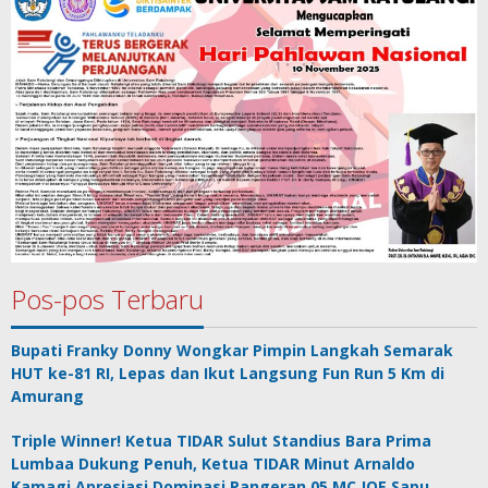
Pos-pos Terbaru
Bupati Franky Donny Wongkar Pimpin Langkah Semarak
HUT ke-81 RI, Lepas dan Ikut Langsung Fun Run 5 Km di
Amurang
Triple Winner! Ketua TIDAR Sulut Standius Bara Prima
Lumbaa Dukung Penuh, Ketua TIDAR Minut Arnaldo
Kamagi Apresiasi Dominasi Pangeran 05 MC JOE Sapu