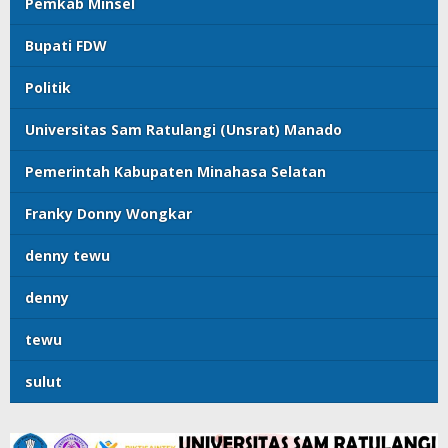
Pemkab Minsel
Bupati FDW
Politik
Universitas Sam Ratulangi (Unsrat) Manado
Pemerintah Kabupaten Minahasa Selatan
Franky Donny Wongkar
denny tewu
denny
tewu
sulut