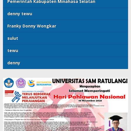
Pemerintah Kabupaten Minahasa Selatan
denny tewu
Franky Donny Wongkar
sulut
tewu
denny