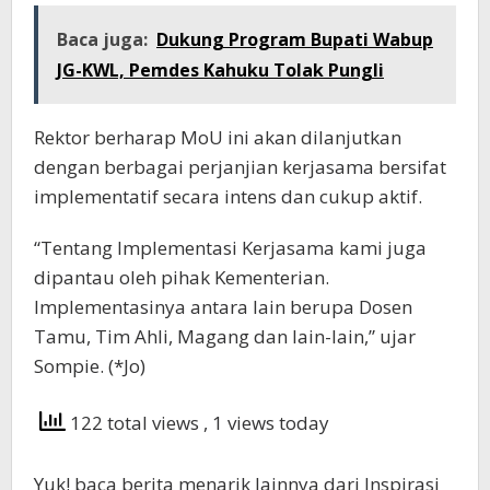
Baca juga:
Dukung Program Bupati Wabup
JG-KWL, Pemdes Kahuku Tolak Pungli
Rektor berharap MoU ini akan dilanjutkan
dengan berbagai perjanjian kerjasama bersifat
implementatif secara intens dan cukup aktif.
“Tentang Implementasi Kerjasama kami juga
dipantau oleh pihak Kementerian.
Implementasinya antara lain berupa Dosen
Tamu, Tim Ahli, Magang dan lain-lain,” ujar
Sompie. (*Jo)
122 total views
, 1 views today
Yuk! baca berita menarik lainnya dari Inspirasi