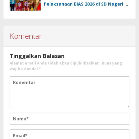
Pelaksanaan BIAS 2026 di SD Negeri 2
Amurang
Komentar
Tinggalkan Balasan
Alamat email Anda tidak akan dipublikasikan.
Ruas yang
wajib ditandai
*