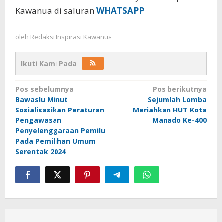
Kawanua di saluran
WHATSAPP
oleh
Redaksi Inspirasi Kawanua
Ikuti Kami Pada
Navigasi
Pos sebelumnya
Pos berikutnya
Bawaslu Minut
Sejumlah Lomba
pos
Sosialisasikan Peraturan
Meriahkan HUT Kota
Pengawasan
Manado Ke-400
Penyelenggaraan Pemilu
Pada Pemilihan Umum
Serentak 2024