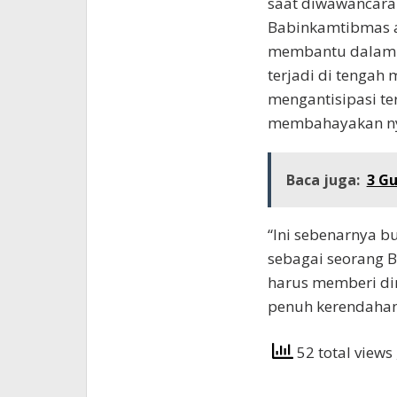
saat diwawancarai
Babinkamtibmas 
membantu dalam m
terjadi di tengah
mengantisipasi te
membahayakan ny
Baca juga:
3 Gu
“Ini sebenarnya bu
sebagai seorang 
harus memberi di
penuh kerendahan
52 total views