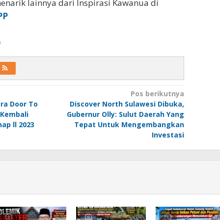
enarik lainnya dari Inspirasi Kawanua di
PP
a
Pos berikutnya
ra Door To
Discover North Sulawesi Dibuka,
 Kembali
Gubernur Olly: Sulut Daerah Yang
ap ll 2023
Tepat Untuk Mengembangkan
Investasi