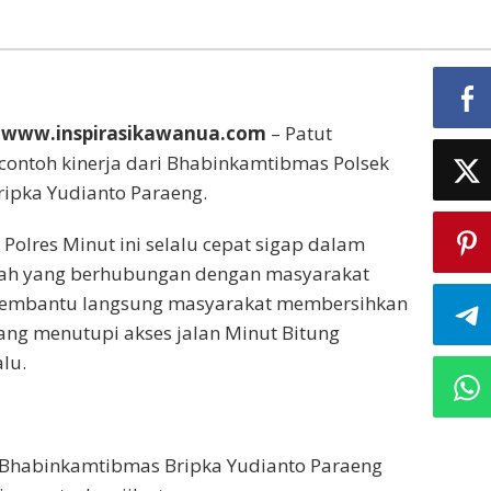
 www.inspirasikawanua.com
– Patut
icontoh kinerja dari Bhabinkamtibmas Polsek
ripka Yudianto Paraeng.
Polres Minut ini selalu cepat sigap dalam
ah yang berhubungan dengan masyarakat
embantu langsung masyarakat membersihkan
ng menutupi akses jalan Minut Bitung
lu.
 Bhabinkamtibmas Bripka Yudianto Paraeng