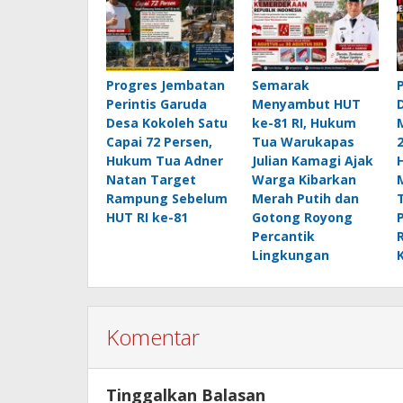
Progres Jembatan
Semarak
Perintis Garuda
Menyambut HUT
Desa Kokoleh Satu
ke-81 RI, Hukum
Capai 72 Persen,
Tua Warukapas
Hukum Tua Adner
Julian Kamagi Ajak
Natan Target
Warga Kibarkan
Rampung Sebelum
Merah Putih dan
HUT RI ke-81
Gotong Royong
Percantik
Lingkungan
Komentar
Tinggalkan Balasan