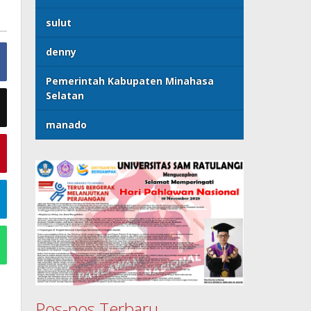
sulut
denny
Pemerintah Kabupaten Minahasa
Selatan
manado
Pos-pos Terbaru