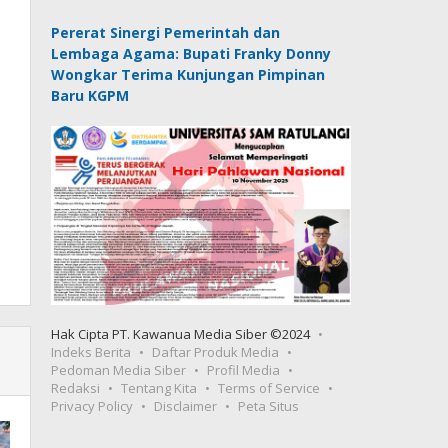
Pererat Sinergi Pemerintah dan
Lembaga Agama: Bupati Franky Donny
Wongkar Terima Kunjungan Pimpinan
Baru KGPM
Hak Cipta PT. Kawanua Media Siber ©2024
Indeks Berita
Daftar Produk Media
Pedoman Media Siber
Profil Media
Redaksi
Tentang Kita
Terms of Service
Privacy Policy
Disclaimer
Peta Situs