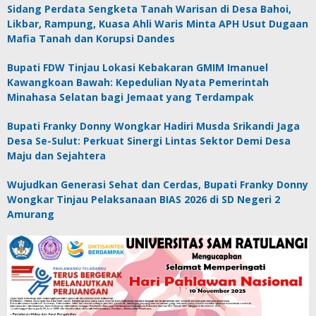
Sidang Perdata Sengketa Tanah Warisan di Desa Bahoi,
Likbar, Rampung, Kuasa Ahli Waris Minta APH Usut Dugaan
Mafia Tanah dan Korupsi Dandes
Bupati FDW Tinjau Lokasi Kebakaran GMIM Imanuel
Kawangkoan Bawah: Kepedulian Nyata Pemerintah
Minahasa Selatan bagi Jemaat yang Terdampak
Bupati Franky Donny Wongkar Hadiri Musda Srikandi Jaga
Desa Se-Sulut: Perkuat Sinergi Lintas Sektor Demi Desa
Maju dan Sejahtera
Wujudkan Generasi Sehat dan Cerdas, Bupati Franky Donny
Wongkar Tinjau Pelaksanaan BIAS 2026 di SD Negeri 2
Amurang