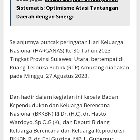
Sistematis: Optimisme Atasi Tantangan
Daerah dengan Sinergi
Selanjutnya puncak peringatan Hari Keluarga
Nasional (HARGANAS) Ke-30 Tahun 2023
Tingkat Provinsi Sulawesi Utara, bertempat di
Ruang Terbuka Publik (RTP) Amurang diadakan
pada Minggu, 27 Agustus 2023.
Dan hadir dalam kegiatan ini Kepala Badan
Kependudukan dan Keluarga Berencana
Nasional (BKKBN) RI Dr. (H.C), dr. Hasto
Wardoyo, Sp.O.G (K)., dan Deputi Bidang
Keluarga Berencana dan Keluarga Reproduksi
BKKBN RI dr. Eni Gustina, MPH., Gubernur