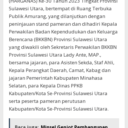
(HARGANAS) Ke-30 Tahun 2023 Tingkat Provinsi
Sulawesi Utara, bertempat di Ruang Terbuka
Publik Amurang, yang dilanjutkan dengan
peninjauan stand pameran dan dihadiri Kepala
Perwakilan Badan Kependudukan dan Keluarga
Berencana (BKKBN) Provinsi Sulawesi Utara
yang diwakili oleh Sekretaris Perwakilan BKKBN
Provinsi Sulawesi Utara Lady Ante, MAP.,
bersama jajaran, para Asisten Sekda, Staf Ahli,
Kepala Perangkat Daerah, Camat, Kabag dan
jajaran Pemerintah Kabupaten Minahasa
Selatan, para Kepala Dinas PPKB
Kabupaten/Kota Se-Provinsi Sulawesi Utara
serta peserta pameran perutusan
Kabupaten/Kota Se-Provinsi Sulawesi Utara.
Baca juga:
Minsel Genjot Pembangunan