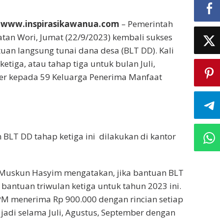
 www.inspirasikawanua.com
– Pemerintah
tan Wori, Jumat (22/9/2023) kembali sukses
an langsung tunai dana desa (BLT DD). Kali
ketiga, atau tahap tiga untuk bulan Juli,
er kepada 59 Keluarga Penerima Manfaat
BLT DD tahap ketiga ini dilakukan di kantor
uskun Hasyim mengatakan, jika bantuan BLT
bantuan triwulan ketiga untuk tahun 2023 ini.
M menerima Rp 900.000 dengan rincian setiap
 jadi selama Juli, Agustus, September dengan