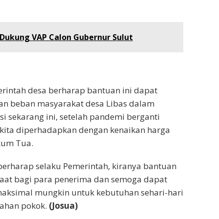
 Dukung VAP Calon Gubernur Sulut
rintah desa berharap bantuan ini dapat
kan beban masyarakat desa Libas dalam
i sekarang ini, setelah pandemi berganti
 kita diperhadapkan dengan kenaikan harga
kum Tua.
erharap selaku Pemerintah, kiranya bantuan
faat bagi para penerima dan semoga dapat
aksimal mungkin untuk kebutuhan sehari-hari
bahan pokok.
(Josua)