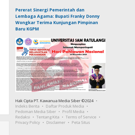
Pererat Sinergi Pemerintah dan
Lembaga Agama: Bupati Franky Donny
Wongkar Terima Kunjungan Pimpinan
Baru KGPM
Hak Cipta PT. Kawanua Media Siber ©2024
Indeks Berita
Daftar Produk Media
Pedoman Media Siber
Profil Media
Redaksi
Tentang Kita
Terms of Service
Privacy Policy
Disclaimer
Peta Situs