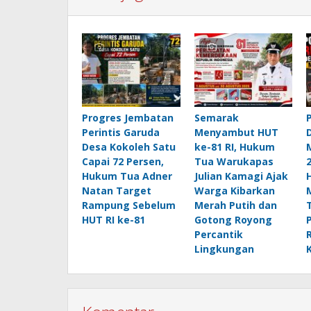
Progres Jembatan
Semarak
Perintis Garuda
Menyambut HUT
Desa Kokoleh Satu
ke-81 RI, Hukum
Capai 72 Persen,
Tua Warukapas
Hukum Tua Adner
Julian Kamagi Ajak
Natan Target
Warga Kibarkan
Rampung Sebelum
Merah Putih dan
HUT RI ke-81
Gotong Royong
Percantik
Lingkungan