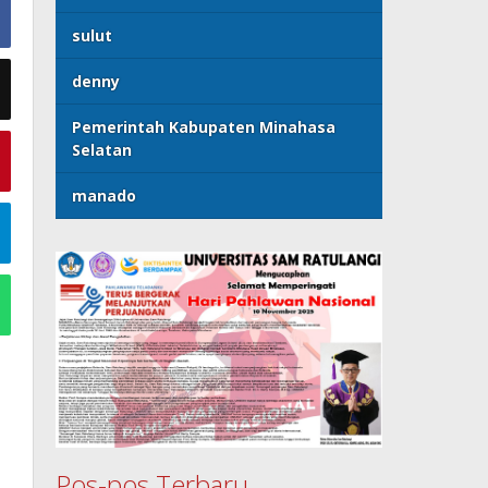
sulut
denny
Pemerintah Kabupaten Minahasa
Selatan
manado
Pos-pos Terbaru