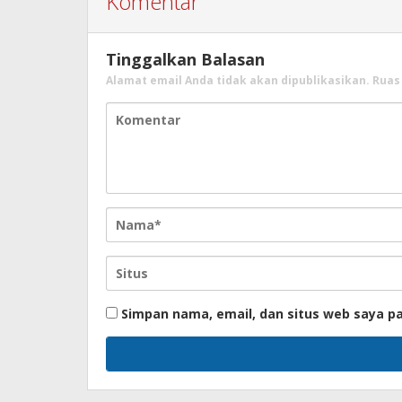
Komentar
Tinggalkan Balasan
Alamat email Anda tidak akan dipublikasikan.
Ruas
Simpan nama, email, dan situs web saya p