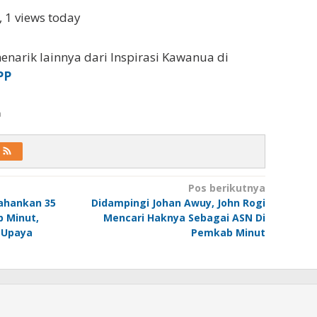
, 1 views today
enarik lainnya dari Inspirasi Kawanua di
PP
a
Pos berikutnya
ahankan 35
Didampingi Johan Awuy, John Rogi
 Minut,
Mencari Haknya Sebagai ASN Di
a Upaya
Pemkab Minut