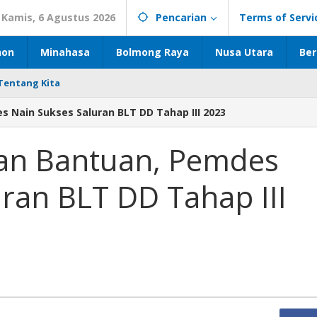
Kamis, 6 Agustus 2026
Pencarian
Terms of Servi
hon
Minahasa
Bolmong Raya
Nusa Utara
Ber
Tentang Kita
 Nain Sukses Saluran BLT DD Tahap III 2023
an Bantuan, Pemdes
ran BLT DD Tahap III