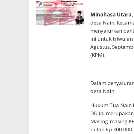
Minahasa Utara,
desa Nain, Kecama
menyalurkan bantu
ini untuk triwulan 
Agustus, Septemb
(KPM).
Dalam penyaluran 
desa Nain.
Hukum Tua Nain M
DD ini merupakan 
Masing-masing KP
bulan Rp 300.000.