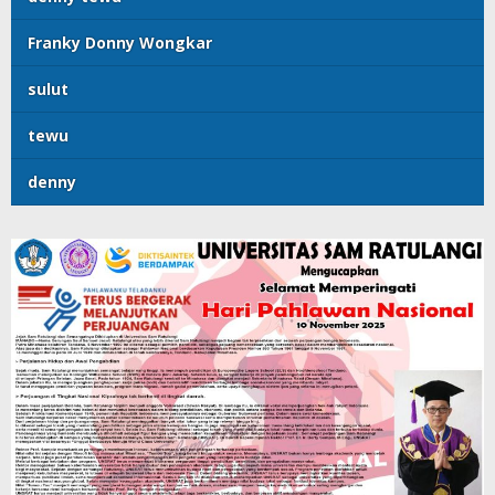
Franky Donny Wongkar
sulut
tewu
denny