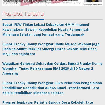
Pos-pos Terbaru
Bupati FDW Tinjau Lokasi Kebakaran GMIM Imanuel
Kawangkoan Bawah: Kepedulian Nyata Pemerintah
Minahasa Selatan bagi Jemaat yang Terdampak
Bupati Franky Donny Wongkar Hadiri Musda Srikandi Jaga
Desa Se-Sulut: Perkuat Sinergi Lintas Sektor Demi Desa
Maju dan Sejahtera
Wujudkan Generasi Sehat dan Cerdas, Bupati Franky Donny
Wongkar Tinjau Pelaksanaan BIAS 2026 di SD Negeri 2
Amurang
Bupati Franky Donny Wongkar Buka Pelatihan Pengelolaan
Pendidikan: Dapodik dan ARKAS Kunci Transformasi Tata
Kelola Pendidikan Minahasa Selatan
Progres Jembatan Perintis Garuda Desa Kokoleh Satu