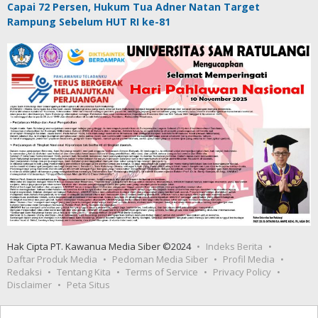
Capai 72 Persen, Hukum Tua Adner Natan Target
Rampung Sebelum HUT RI ke-81
Hak Cipta PT. Kawanua Media Siber ©2024
Indeks Berita
Daftar Produk Media
Pedoman Media Siber
Profil Media
Redaksi
Tentang Kita
Terms of Service
Privacy Policy
Disclaimer
Peta Situs