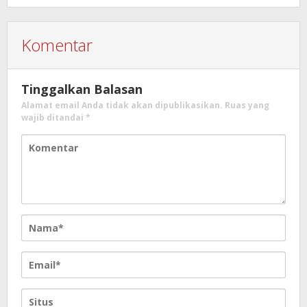
Komentar
Tinggalkan Balasan
Alamat email Anda tidak akan dipublikasikan.
Ruas yang
wajib ditandai
*