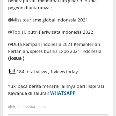
beberapa kali mendapatkan gelar di dunia
pegeon diantaranya ;
@Miss tourisme global Indonesia 2021
@Top 10 putrì Pariwisata Indonesia 2022
@Duta Rempah Indonesia 2021 Kementerian
Pertanian, spices busnis Expo 2021 Indonesia.
(Josua )
184 total views
, 1 views today
Yuk! baca berita menarik lainnya dari Inspirasi
Kawanua di saluran
WHATSAPP
oleh
Josua Makarunsala