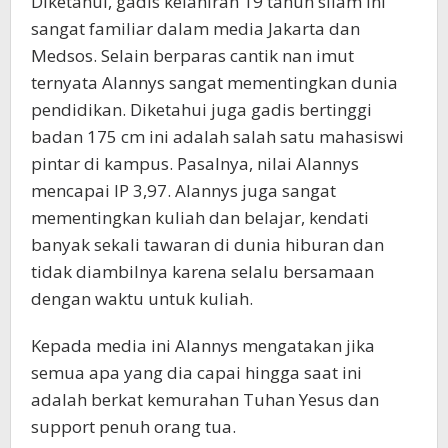
Diketahui, gadis kelahiran 19 tahun silam ini
sangat familiar dalam media Jakarta dan
Medsos. Selain berparas cantik nan imut
ternyata Alannys sangat mementingkan dunia
pendidikan. Diketahui juga gadis bertinggi
badan 175 cm ini adalah salah satu mahasiswi
pintar di kampus. Pasalnya, nilai Alannys
mencapai IP 3,97. Alannys juga sangat
mementingkan kuliah dan belajar, kendati
banyak sekali tawaran di dunia hiburan dan
tidak diambilnya karena selalu bersamaan
dengan waktu untuk kuliah.
Kepada media ini Alannys mengatakan jika
semua apa yang dia capai hingga saat ini
adalah berkat kemurahan Tuhan Yesus dan
support penuh orang tua.