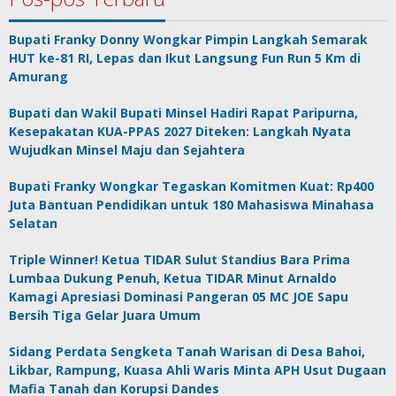
Bupati Franky Donny Wongkar Pimpin Langkah Semarak
HUT ke-81 RI, Lepas dan Ikut Langsung Fun Run 5 Km di
Amurang
Bupati dan Wakil Bupati Minsel Hadiri Rapat Paripurna,
Kesepakatan KUA-PPAS 2027 Diteken: Langkah Nyata
Wujudkan Minsel Maju dan Sejahtera
Bupati Franky Wongkar Tegaskan Komitmen Kuat: Rp400
Juta Bantuan Pendidikan untuk 180 Mahasiswa Minahasa
Selatan
Triple Winner! Ketua TIDAR Sulut Standius Bara Prima
Lumbaa Dukung Penuh, Ketua TIDAR Minut Arnaldo
Kamagi Apresiasi Dominasi Pangeran 05 MC JOE Sapu
Bersih Tiga Gelar Juara Umum
Sidang Perdata Sengketa Tanah Warisan di Desa Bahoi,
Likbar, Rampung, Kuasa Ahli Waris Minta APH Usut Dugaan
Mafia Tanah dan Korupsi Dandes