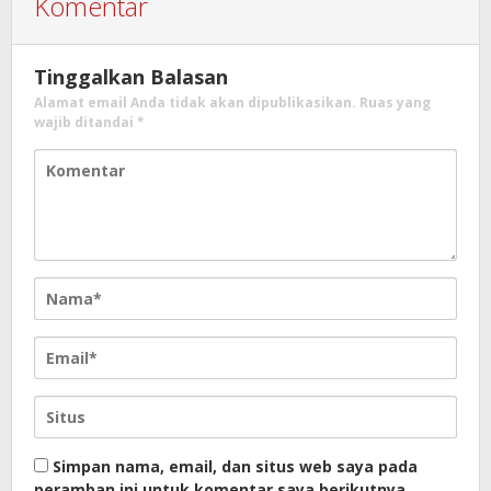
Komentar
Tinggalkan Balasan
Alamat email Anda tidak akan dipublikasikan.
Ruas yang
wajib ditandai
*
Simpan nama, email, dan situs web saya pada
peramban ini untuk komentar saya berikutnya.