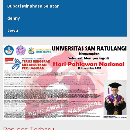
Bupati Minahasa Selatan
denny
tewu
Pos-pos Terbaru