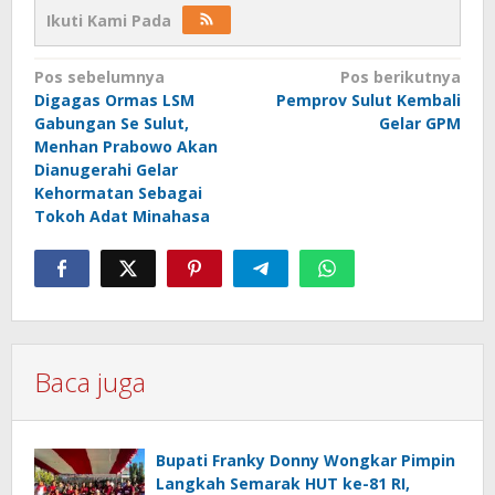
Ikuti Kami Pada
Navigasi
Pos sebelumnya
Pos berikutnya
Digagas Ormas LSM
Pemprov Sulut Kembali
pos
Gabungan Se Sulut,
Gelar GPM
Menhan Prabowo Akan
Dianugerahi Gelar
Kehormatan Sebagai
Tokoh Adat Minahasa
Baca juga
Bupati Franky Donny Wongkar Pimpin
Langkah Semarak HUT ke-81 RI,