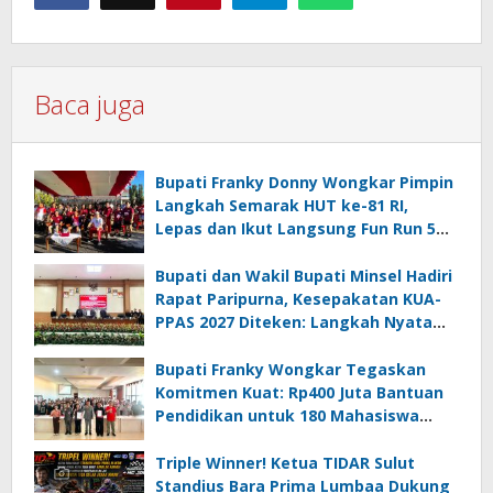
Baca juga
Bupati Franky Donny Wongkar Pimpin
Langkah Semarak HUT ke-81 RI,
Lepas dan Ikut Langsung Fun Run 5
Km di Amurang
Bupati dan Wakil Bupati Minsel Hadiri
Rapat Paripurna, Kesepakatan KUA-
PPAS 2027 Diteken: Langkah Nyata
Wujudkan Minsel Maju dan Sejahtera
Bupati Franky Wongkar Tegaskan
Komitmen Kuat: Rp400 Juta Bantuan
Pendidikan untuk 180 Mahasiswa
Minahasa Selatan
Triple Winner! Ketua TIDAR Sulut
Standius Bara Prima Lumbaa Dukung