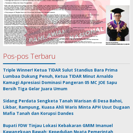
Pos-pos Terbaru
Triple Winner! Ketua TIDAR Sulut Standius Bara Prima
Lumbaa Dukung Penuh, Ketua TIDAR Minut Arnaldo
Kamagi Apresiasi Dominasi Pangeran 05 MC JOE Sapu
Bersih Tiga Gelar Juara Umum
Sidang Perdata Sengketa Tanah Warisan di Desa Bahoi,
Likbar, Rampung, Kuasa Ahli Waris Minta APH Usut Dugaan
Mafia Tanah dan Korupsi Dandes
Bupati FDW Tinjau Lokasi Kebakaran GMIM Imanuel
Kawangkoan Bawah: Kepedulian Nyata Pemerintah