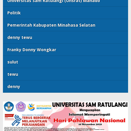
Universitas Sam Ratulangi (Unsrat) Manado
Politik
Pemerintah Kabupaten Minahasa Selatan
denny tewu
Franky Donny Wongkar
sulut
tewu
denny