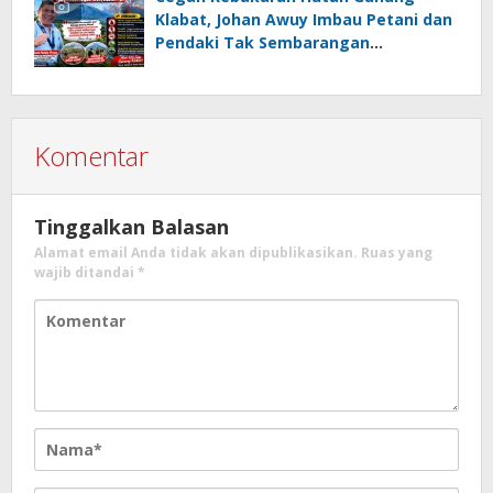
Klabat, Johan Awuy Imbau Petani dan
Pendaki Tak Sembarangan
Menyalakan Api
Komentar
Tinggalkan Balasan
Alamat email Anda tidak akan dipublikasikan.
Ruas yang
wajib ditandai
*