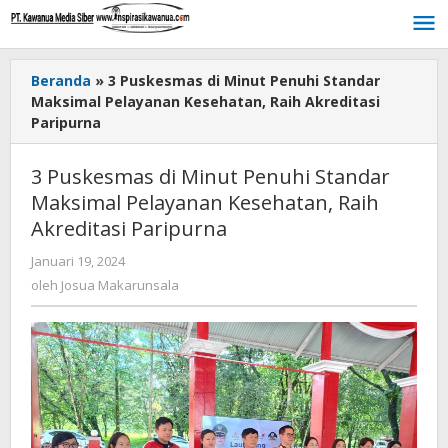
Lewati
ke
konten
Beranda
»
3 Puskesmas di Minut Penuhi Standar
Maksimal Pelayanan Kesehatan, Raih Akreditasi
Paripurna
3 Puskesmas di Minut Penuhi Standar
Maksimal Pelayanan Kesehatan, Raih
Akreditasi Paripurna
Januari 19, 2024
oleh
Josua
oleh
Josua Makarunsala
Makarunsala