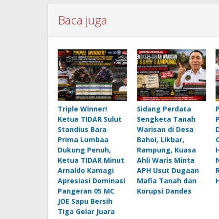
Baca juga
Triple Winner!
Sidang Perdata
Ketua TIDAR Sulut
Sengketa Tanah
Standius Bara
Warisan di Desa
Prima Lumbaa
Bahoi, Likbar,
Dukung Penuh,
Rampung, Kuasa
Ketua TIDAR Minut
Ahli Waris Minta
Arnaldo Kamagi
APH Usut Dugaan
Apresiasi Dominasi
Mafia Tanah dan
Pangeran 05 MC
Korupsi Dandes
JOE Sapu Bersih
Tiga Gelar Juara