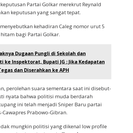
keputusan Partai Golkar merekrut Reynald
an keputusan yang sangat tepat.
 menyebutkan kehadiran Caleg nomor urut 5
hitam bagi Partai Golkar.
aknya Dugaan Pungli di Sekolah dan
 ke Inspektorat, Bupati JG : Jika Kedapatan
Tegas dan Diserahkan ke APH
n, perolehan suara sementara saat ini disebut-
ti nyata bahwa politisi muda berdarah
upang ini telah menjadi Sniper Baru partai
-Cawapres Prabowo-Gibran.
dak mungkin politisi yang dikenal low profile