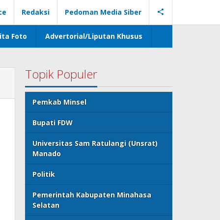
ce
Redaksi
Pedoman Media Siber
ita Foto
Advertorial/Liputan Khusus
Topik Populer
Pemkab Minsel
Bupati FDW
Universitas Sam Ratulangi (Unsrat)
Manado
Politik
Pemerintah Kabupaten Minahasa
Selatan