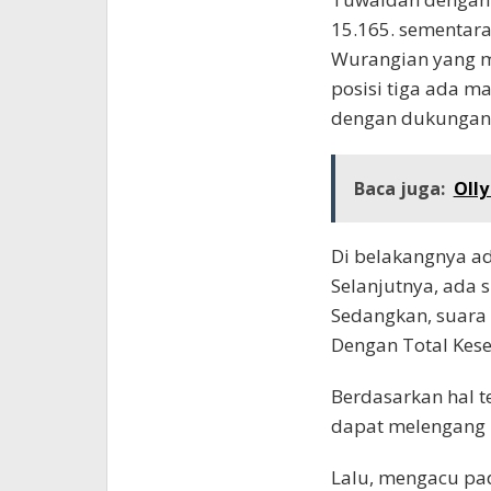
15.165. sementar
Wurangian yang m
posisi tiga ada m
dengan dukungan 
Baca juga:
Oll
Di belakangnya a
Selanjutnya, ada s
Sedangkan, suara p
Dengan Total Kes
Berdasarkan hal t
dapat melengang 
Lalu, mengacu pa