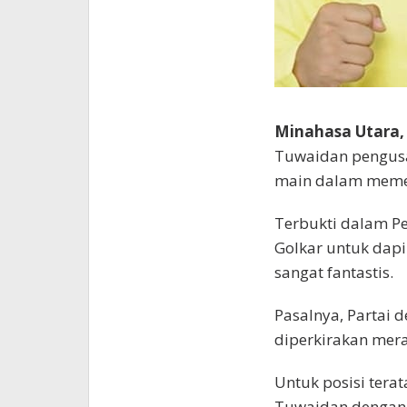
Minahasa Utara,
Tuwaidan pengusa
main dalam memen
Terbukti dalam Pe
Golkar untuk dap
sangat fantastis.
Pasalnya, Partai 
diperkirakan mera
Untuk posisi tera
Tuwaidan dengan 