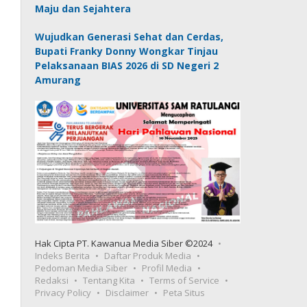
Maju dan Sejahtera
Wujudkan Generasi Sehat dan Cerdas,
Bupati Franky Donny Wongkar Tinjau
Pelaksanaan BIAS 2026 di SD Negeri 2
Amurang
Hak Cipta PT. Kawanua Media Siber ©2024
Indeks Berita
Daftar Produk Media
Pedoman Media Siber
Profil Media
Redaksi
Tentang Kita
Terms of Service
Privacy Policy
Disclaimer
Peta Situs