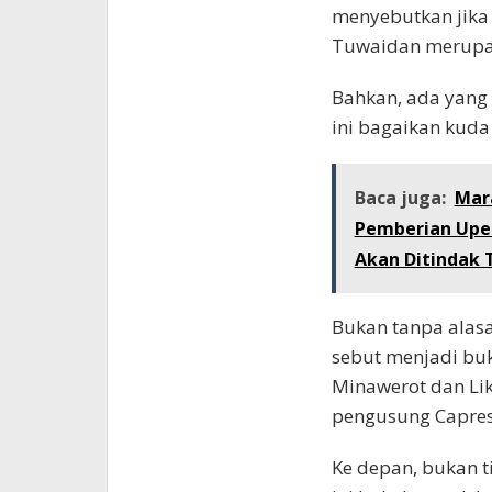
menyebutkan jika 
Tuwaidan merupak
Bahkan, ada yang
ini bagaikan kuda 
Baca juga:
Mar
Pemberian Upeti
Akan Ditindak 
Bukan tanpa alasa
sebut menjadi buk
Minawerot dan Lik
pengusung Capres
Ke depan, bukan ti