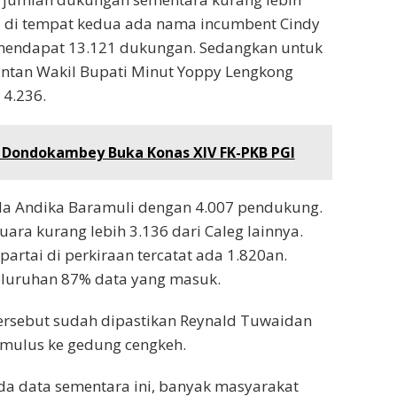
a di tempat kedua ada nama incumbent Cindy
endapat 13.121 dukungan. Sedangkan untuk
antan Wakil Bupati Minut Yoppy Lengkong
4.236.
y Dondokambey Buka Konas XIV FK-PKB PGI
da Andika Baramuli dengan 4.007 pendukung.
uara kurang lebih 3.136 dari Caleg lainnya.
artai di perkiraan tercatat ada 1.820an.
eluruhan 87% data yang masuk.
ersebut sudah dipastikan Reynald Tuwaidan
mulus ke gedung cengkeh.
da data sementara ini, banyak masyarakat