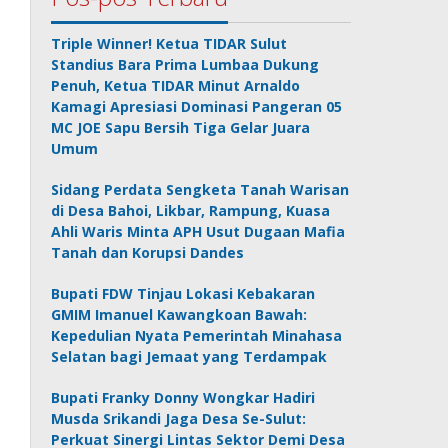
Triple Winner! Ketua TIDAR Sulut
Standius Bara Prima Lumbaa Dukung
Penuh, Ketua TIDAR Minut Arnaldo
Kamagi Apresiasi Dominasi Pangeran 05
MC JOE Sapu Bersih Tiga Gelar Juara
Umum
Sidang Perdata Sengketa Tanah Warisan
di Desa Bahoi, Likbar, Rampung, Kuasa
Ahli Waris Minta APH Usut Dugaan Mafia
Tanah dan Korupsi Dandes
Bupati FDW Tinjau Lokasi Kebakaran
GMIM Imanuel Kawangkoan Bawah:
Kepedulian Nyata Pemerintah Minahasa
Selatan bagi Jemaat yang Terdampak
Bupati Franky Donny Wongkar Hadiri
Musda Srikandi Jaga Desa Se-Sulut:
Perkuat Sinergi Lintas Sektor Demi Desa