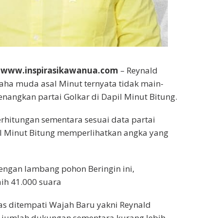
 www.inspirasikawanua.com
– Reynald
ha muda asal Minut ternyata tidak main-
angkan partai Golkar di Dapil Minut Bitung.
rhitungan sementara sesuai data partai
il Minut Bitung memperlihatkan angka yang
dengan lambang pohon Beringin ini,
ih 41.000 suara
tas ditempati Wajah Baru yakni Reynald
jumlah dukungan sementara kurang lebih