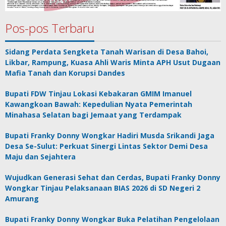
Pos-pos Terbaru
Sidang Perdata Sengketa Tanah Warisan di Desa Bahoi,
Likbar, Rampung, Kuasa Ahli Waris Minta APH Usut Dugaan
Mafia Tanah dan Korupsi Dandes
Bupati FDW Tinjau Lokasi Kebakaran GMIM Imanuel
Kawangkoan Bawah: Kepedulian Nyata Pemerintah
Minahasa Selatan bagi Jemaat yang Terdampak
Bupati Franky Donny Wongkar Hadiri Musda Srikandi Jaga
Desa Se-Sulut: Perkuat Sinergi Lintas Sektor Demi Desa
Maju dan Sejahtera
Wujudkan Generasi Sehat dan Cerdas, Bupati Franky Donny
Wongkar Tinjau Pelaksanaan BIAS 2026 di SD Negeri 2
Amurang
Bupati Franky Donny Wongkar Buka Pelatihan Pengelolaan