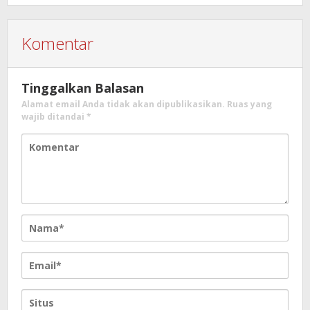
Tambatan Perahu
Komentar
Tinggalkan Balasan
Alamat email Anda tidak akan dipublikasikan.
Ruas yang
wajib ditandai
*