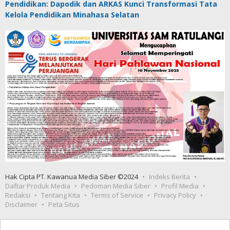
Pendidikan: Dapodik dan ARKAS Kunci Transformasi Tata
Kelola Pendidikan Minahasa Selatan
Hak Cipta PT. Kawanua Media Siber ©2024
Indeks Berita
Daftar Produk Media
Pedoman Media Siber
Profil Media
Redaksi
Tentang Kita
Terms of Service
Privacy Policy
Disclaimer
Peta Situs