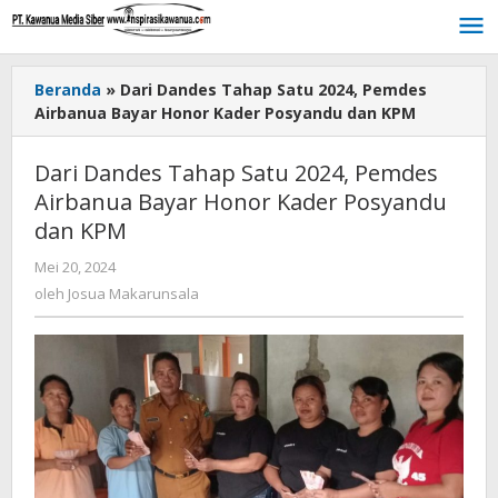
Lewati
ke
konten
Beranda
»
Dari Dandes Tahap Satu 2024, Pemdes
Airbanua Bayar Honor Kader Posyandu dan KPM
Dari Dandes Tahap Satu 2024, Pemdes
Airbanua Bayar Honor Kader Posyandu
dan KPM
Mei 20, 2024
oleh
Josua
oleh
Josua Makarunsala
Makarunsala