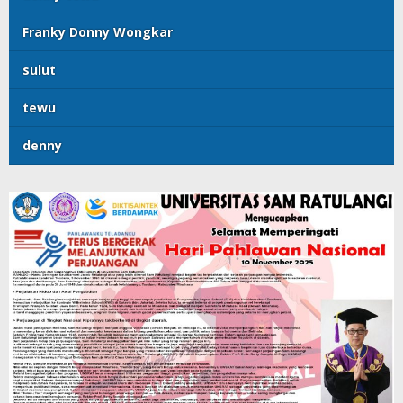
Franky Donny Wongkar
sulut
tewu
denny