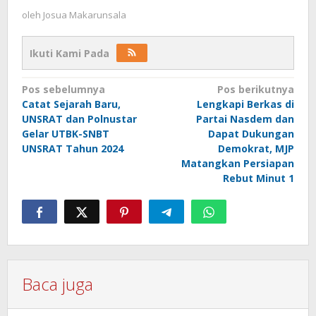
oleh
Josua Makarunsala
Ikuti Kami Pada
Navigasi
Pos sebelumnya
Pos berikutnya
Catat Sejarah Baru,
Lengkapi Berkas di
pos
UNSRAT dan Polnustar
Partai Nasdem dan
Gelar UTBK-SNBT
Dapat Dukungan
UNSRAT Tahun 2024
Demokrat, MJP
Matangkan Persiapan
Rebut Minut 1
Baca juga