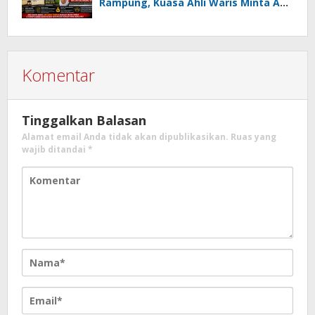
Rampung, Kuasa Ahli Waris Minta APH
Usut Dugaan Mafia Tanah dan
Korupsi Dandes
Komentar
Tinggalkan Balasan
Alamat email Anda tidak akan dipublikasikan.
Ruas yang
wajib ditandai
*