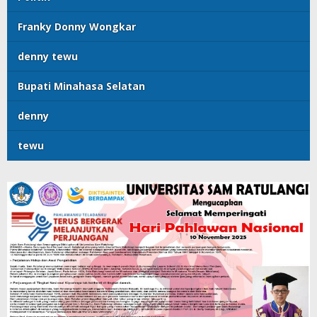
Franky Donny Wongkar
denny tewu
Bupati Minahasa Selatan
denny
tewu