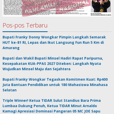
Pos-pos Terbaru
Bupati Franky Donny Wongkar Pimpin Langkah Semarak
HUT ke-81 RI, Lepas dan Ikut Langsung Fun Run 5 Km di
Amurang
Bupati dan Wakil Bupati Minsel Hadiri Rapat Paripurna,
Kesepakatan KUA-PPAS 2027 Diteken: Langkah Nyata
Wujudkan Minsel Maju dan Sejahtera
Bupati Franky Wongkar Tegaskan Komitmen Kuat: Rp400
Juta Bantuan Pendidikan untuk 180 Mahasiswa Minahasa
Selatan
Triple Winner! Ketua TIDAR Sulut Standius Bara Prima
Lumbaa Dukung Penuh, Ketua TIDAR Minut Arnaldo
Kamagi Apresiasi Dominasi Pangeran 05 MC JOE Sapu