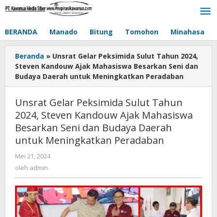
Lewati
ke
konten
BERANDA
Manado
Bitung
Tomohon
Minahasa
Beranda
»
Unsrat Gelar Peksimida Sulut Tahun 2024,
Steven Kandouw Ajak Mahasiswa Besarkan Seni dan
Budaya Daerah untuk Meningkatkan Peradaban
Unsrat Gelar Peksimida Sulut Tahun
2024, Steven Kandouw Ajak Mahasiswa
Besarkan Seni dan Budaya Daerah
untuk Meningkatkan Peradaban
Mei 21, 2024
oleh
admin
oleh
admin