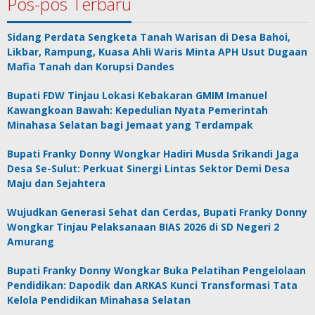
Pos-pos Terbaru
Sidang Perdata Sengketa Tanah Warisan di Desa Bahoi,
Likbar, Rampung, Kuasa Ahli Waris Minta APH Usut Dugaan
Mafia Tanah dan Korupsi Dandes
Bupati FDW Tinjau Lokasi Kebakaran GMIM Imanuel
Kawangkoan Bawah: Kepedulian Nyata Pemerintah
Minahasa Selatan bagi Jemaat yang Terdampak
Bupati Franky Donny Wongkar Hadiri Musda Srikandi Jaga
Desa Se-Sulut: Perkuat Sinergi Lintas Sektor Demi Desa
Maju dan Sejahtera
Wujudkan Generasi Sehat dan Cerdas, Bupati Franky Donny
Wongkar Tinjau Pelaksanaan BIAS 2026 di SD Negeri 2
Amurang
Bupati Franky Donny Wongkar Buka Pelatihan Pengelolaan
Pendidikan: Dapodik dan ARKAS Kunci Transformasi Tata
Kelola Pendidikan Minahasa Selatan