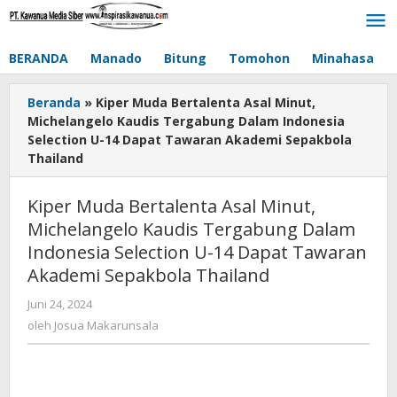
Lewati
ke
konten
BERANDA
Manado
Bitung
Tomohon
Minahasa
Beranda
»
Kiper Muda Bertalenta Asal Minut,
Michelangelo Kaudis Tergabung Dalam Indonesia
Selection U-14 Dapat Tawaran Akademi Sepakbola
Thailand
Kiper Muda Bertalenta Asal Minut,
Michelangelo Kaudis Tergabung Dalam
Indonesia Selection U-14 Dapat Tawaran
Akademi Sepakbola Thailand
Juni 24, 2024
oleh
Josua
oleh
Josua Makarunsala
Makarunsala