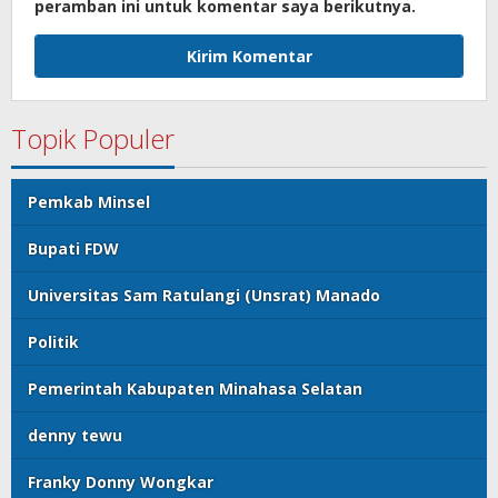
peramban ini untuk komentar saya berikutnya.
Topik Populer
Pemkab Minsel
Bupati FDW
Universitas Sam Ratulangi (Unsrat) Manado
Politik
Pemerintah Kabupaten Minahasa Selatan
denny tewu
Franky Donny Wongkar