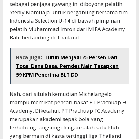
sebagai penjaga gawang ini diboyong pelatih
Stenly Mamuaja untuk bergabung bersama tim
Indonesia Selection U-14 di bawah pimpinan
pelatih Muhammad Imron dari MIFA Academy
Bali, bertanding di Thailand.
Baca juga:
Turun Menjadi 25 Persen Dari
Total Dana Desa, Pemdes Nain Tetapkan
59 KPM Penerima BLT DD
Nah, dari situlah kemudian Michelangelo
mampu memikat pencari bakat PT Prachuap FC
Academy. Diketahui, PT Prachuap FC Academy
merupakan akademi sepak bola yang
terhubung langsung dengan salah satu klub
yang bermain di kasta tertinggi liga Thailand