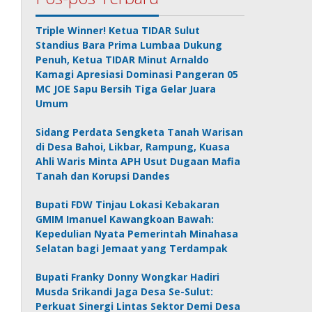
Triple Winner! Ketua TIDAR Sulut
Standius Bara Prima Lumbaa Dukung
Penuh, Ketua TIDAR Minut Arnaldo
Kamagi Apresiasi Dominasi Pangeran 05
MC JOE Sapu Bersih Tiga Gelar Juara
Umum
Sidang Perdata Sengketa Tanah Warisan
di Desa Bahoi, Likbar, Rampung, Kuasa
Ahli Waris Minta APH Usut Dugaan Mafia
Tanah dan Korupsi Dandes
Bupati FDW Tinjau Lokasi Kebakaran
GMIM Imanuel Kawangkoan Bawah:
Kepedulian Nyata Pemerintah Minahasa
Selatan bagi Jemaat yang Terdampak
Bupati Franky Donny Wongkar Hadiri
Musda Srikandi Jaga Desa Se-Sulut:
Perkuat Sinergi Lintas Sektor Demi Desa