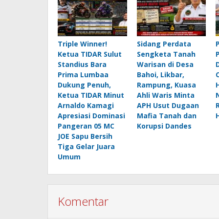
Triple Winner!
Sidang Perdata
Ketua TIDAR Sulut
Sengketa Tanah
Standius Bara
Warisan di Desa
Prima Lumbaa
Bahoi, Likbar,
Dukung Penuh,
Rampung, Kuasa
Ketua TIDAR Minut
Ahli Waris Minta
Arnaldo Kamagi
APH Usut Dugaan
Apresiasi Dominasi
Mafia Tanah dan
Pangeran 05 MC
Korupsi Dandes
JOE Sapu Bersih
Tiga Gelar Juara
Umum
Komentar