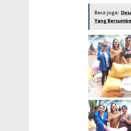
Baca juga:
Des
Yang Bersumber