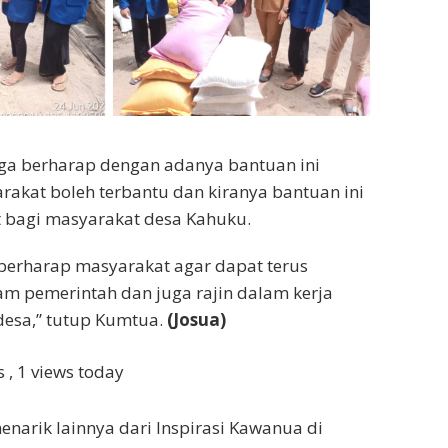
uga berharap dengan adanya bantuan ini
akat boleh terbantu dan kiranya bantuan ini
 bagi masyarakat desa Kahuku.
berharap masyarakat agar dapat terus
m pemerintah dan juga rajin dalam kerja
desa,” tutup Kumtua.
(Josua)
ws
, 1 views today
enarik lainnya dari Inspirasi Kawanua di