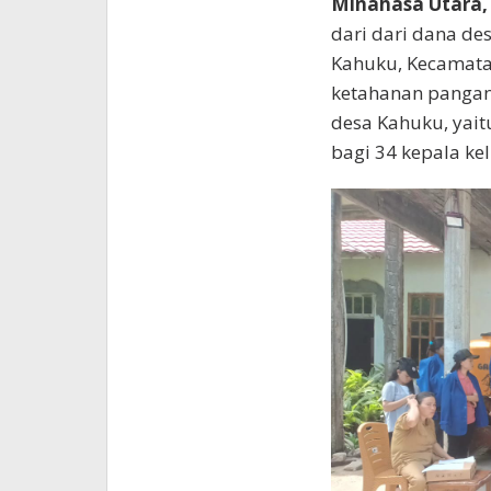
Minahasa Utara,
dari dari dana de
Kahuku, Kecamat
ketahanan pangan
desa Kahuku, yai
bagi 34 kepala ke