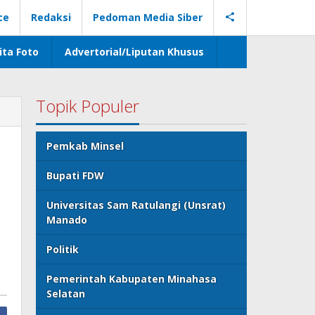
ce
Redaksi
Pedoman Media Siber
ita Foto
Advertorial/Liputan Khusus
Topik Populer
Pemkab Minsel
Bupati FDW
Universitas Sam Ratulangi (Unsrat)
Manado
Politik
Pemerintah Kabupaten Minahasa
Selatan