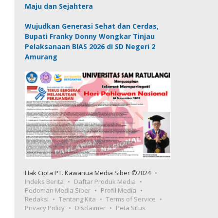
Maju dan Sejahtera
Wujudkan Generasi Sehat dan Cerdas,
Bupati Franky Donny Wongkar Tinjau
Pelaksanaan BIAS 2026 di SD Negeri 2
Amurang
Hak Cipta PT. Kawanua Media Siber ©2024
Indeks Berita
Daftar Produk Media
Pedoman Media Siber
Profil Media
Redaksi
Tentang Kita
Terms of Service
Privacy Policy
Disclaimer
Peta Situs