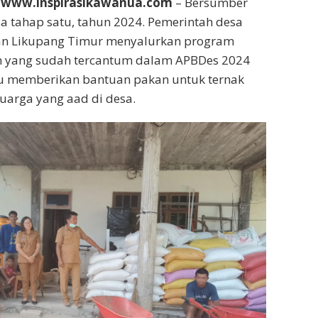
 www.inspirasikawanua.com
– Bersumber
sa tahap satu, tahun 2024. Pemerintah desa
an Likupang Timur menyalurkan program
 yang sudah tercantum dalam APBDes 2024
tu memberikan bantuan pakan untuk ternak
luarga yang aad di desa.