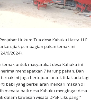
 Penjabat Hukum Tua desa Kahuku Hesty .H.R
kan, jiak pembagian pakan ternak ini
(24/6/2024).
 ternak untuk masyarakat desa Kahuku ini
nerima mendapatkan 7 karung pakan. Dan
ernak ini juga bertujuan untuk tidak ada lagi
rti babi yang berkeliaran mencari makan di
ebih menata baik desa Kahuku mengingat desa
k dalam kawasan wisata DPSP Likupang,”