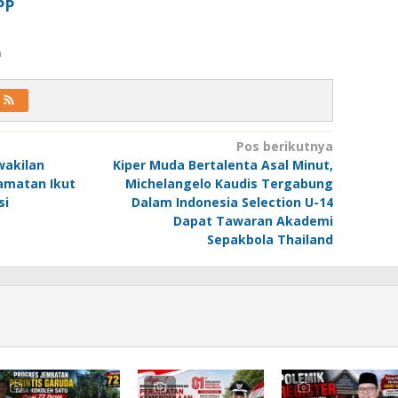
PP
a
Pos berikutnya
wakilan
Kiper Muda Bertalenta Asal Minut,
camatan Ikut
Michelangelo Kaudis Tergabung
si
Dalam Indonesia Selection U-14
Dapat Tawaran Akademi
Sepakbola Thailand