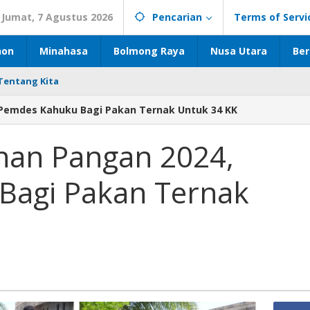
Jumat, 7 Agustus 2026
Pencarian
Terms of Servi
hon
Minahasa
Bolmong Raya
Nusa Utara
Ber
Tentang Kita
Pemdes Kahuku Bagi Pakan Ternak Untuk 34 KK
nan Pangan 2024,
Bagi Pakan Ternak