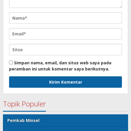
Simpan nama, email, dan situs web saya pada
peramban ini untuk komentar saya berikutnya.
Topik Populer
Pemkab Minsel