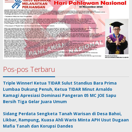
Pos-pos Terbaru
Triple Winner! Ketua TIDAR Sulut Standius Bara Prima
Lumbaa Dukung Penuh, Ketua TIDAR Minut Arnaldo
Kamagi Apresiasi Dominasi Pangeran 05 MC JOE Sapu
Bersih Tiga Gelar Juara Umum
Sidang Perdata Sengketa Tanah Warisan di Desa Bahoi,
Likbar, Rampung, Kuasa Ahli Waris Minta APH Usut Dugaan
Mafia Tanah dan Korupsi Dandes