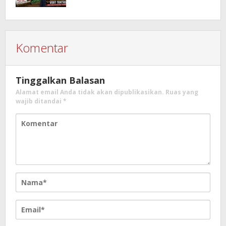
Dugaan Penahanan Register oleh Eks
Kumtua HK
Komentar
Tinggalkan Balasan
Alamat email Anda tidak akan dipublikasikan.
Ruas yang
wajib ditandai
*