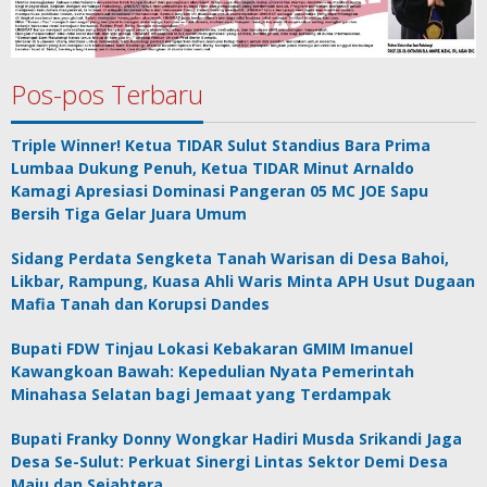
Pos-pos Terbaru
Triple Winner! Ketua TIDAR Sulut Standius Bara Prima
Lumbaa Dukung Penuh, Ketua TIDAR Minut Arnaldo
Kamagi Apresiasi Dominasi Pangeran 05 MC JOE Sapu
Bersih Tiga Gelar Juara Umum
Sidang Perdata Sengketa Tanah Warisan di Desa Bahoi,
Likbar, Rampung, Kuasa Ahli Waris Minta APH Usut Dugaan
Mafia Tanah dan Korupsi Dandes
Bupati FDW Tinjau Lokasi Kebakaran GMIM Imanuel
Kawangkoan Bawah: Kepedulian Nyata Pemerintah
Minahasa Selatan bagi Jemaat yang Terdampak
Bupati Franky Donny Wongkar Hadiri Musda Srikandi Jaga
Desa Se-Sulut: Perkuat Sinergi Lintas Sektor Demi Desa
Maju dan Sejahtera