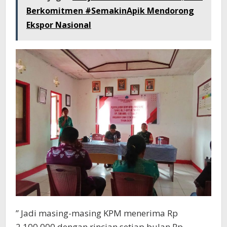
Berkomitmen #SemakinApik Mendorong
Ekspor Nasional
” Jadi masing-masing KPM menerima Rp
2.100.000 dengan rincian setiap bulan Rp