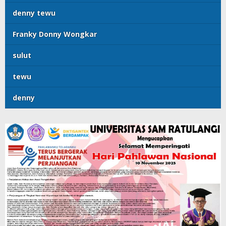
denny tewu
Franky Donny Wongkar
sulut
tewu
denny