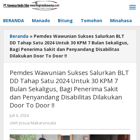
Lewati
ke
konten
BERANDA
Manado
Bitung
Tomohon
Minahasa
Beranda
»
Pemdes Wawunian Sukses Salurkan BLT
DD Tahap Satu 2024 Untuk 30 KPM 7 Bulan Sekaligus,
Bagi Penerima Sakit dan Penyandang Disabilitas
Dilakukan Door To Door !!
Pemdes Wawunian Sukses Salurkan BLT
DD Tahap Satu 2024 Untuk 30 KPM 7
Bulan Sekaligus, Bagi Penerima Sakit
dan Penyandang Disabilitas Dilakukan
Door To Door !!
Juli 6, 2024
oleh
Josua
oleh
Josua Makarunsala
Makarunsala