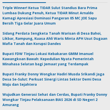
Triple Winner! Ketua TIDAR Sulut Standius Bara Prima
Lumbaa Dukung Penuh, Ketua TIDAR Minut Arnaldo
Kamagi Apresiasi Dominasi Pangeran 05 MC JOE Sapu
Bersih Tiga Gelar Juara Umum
Sidang Perdata Sengketa Tanah Warisan di Desa Bahoi,
Likbar, Rampung, Kuasa Ahli Waris Minta APH Usut Dugaan
Mafia Tanah dan Korupsi Dandes
Bupati FDW Tinjau Lokasi Kebakaran GMIM Imanuel
Kawangkoan Bawah: Kepedulian Nyata Pemerintah
Minahasa Selatan bagi Jemaat yang Terdampak
Bupati Franky Donny Wongkar Hadiri Musda Srikandi Jaga
Desa Se-Sulut: Perkuat Sinergi Lintas Sektor Demi Desa
Maju dan Sejahtera
Wujudkan Generasi Sehat dan Cerdas, Bupati Franky Donny
Wongkar Tinjau Pelaksanaan BIAS 2026 di SD Negeri 2
Amurang