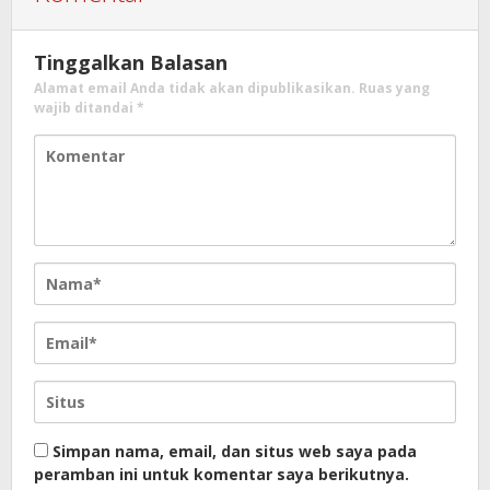
Tinggalkan Balasan
Alamat email Anda tidak akan dipublikasikan.
Ruas yang
wajib ditandai
*
Simpan nama, email, dan situs web saya pada
peramban ini untuk komentar saya berikutnya.