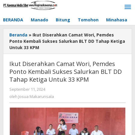
Lewati
ke
konten
BERANDA
Manado
Bitung
Tomohon
Minahasa
Beranda
»
Ikut Diserahkan Camat Wori, Pemdes
Ponto Kembali Sukses Salurkan BLT DD Tahap Ketiga
Untuk 33 KPM
Ikut Diserahkan Camat Wori, Pemdes
Ponto Kembali Sukses Salurkan BLT DD
Tahap Ketiga Untuk 33 KPM
September 11, 2024
oleh
Josua
oleh
Josua Makarunsala
Makarunsala