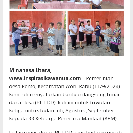
Minahasa Utara,
www.inspirasikawanua.com
– Pemerintah
desa Ponto, Kecamatan Wori, Rabu (11/9/2024)
kembali menyalurkan bantuan langsung tunai
dana desa (BLT DD), kali ini untuk triwulan
ketiga untuk bulan Juli, Agustus , September
kepada 33 Keluarga Penerima Manfaat (KPM).
Dalam penyaluran BLT DD yang berlangsung di