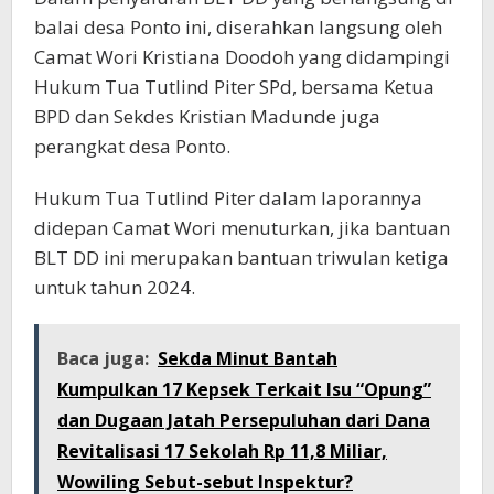
balai desa Ponto ini, diserahkan langsung oleh
Camat Wori Kristiana Doodoh yang didampingi
Hukum Tua Tutlind Piter SPd, bersama Ketua
BPD dan Sekdes Kristian Madunde juga
perangkat desa Ponto.
Hukum Tua Tutlind Piter dalam laporannya
didepan Camat Wori menuturkan, jika bantuan
BLT DD ini merupakan bantuan triwulan ketiga
untuk tahun 2024.
Baca juga:
Sekda Minut Bantah
Kumpulkan 17 Kepsek Terkait Isu “Opung”
dan Dugaan Jatah Persepuluhan dari Dana
Revitalisasi 17 Sekolah Rp 11,8 Miliar,
Wowiling Sebut-sebut Inspektur?