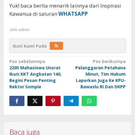
Yuk! baca berita menarik lainnya dari Inspirasi
Kawanua di saluran
WHATSAPP
oleh
admin
Ikuti Kami Pada
Navigasi
Pos sebelumnya
Pos berikutnya
2205 Mahasiswa Unsrat
Pelanggaran Petahana
pos
Ikuti KKT Angkatan 140,
Minut, Tim Hukum
Begini Pesan Penting
Laporkan Juga Ke KPU-
Rektor Sompie
Bawaslu RI Dan DKPP
Baca juga