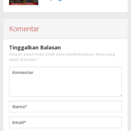
Usut Dugaan Mafia Tanah dan
Korupsi Dandes
Komentar
Tinggalkan Balasan
Alamat email Anda tidak akan dipublikasikan.
Ruas yang
wajib ditandai
*