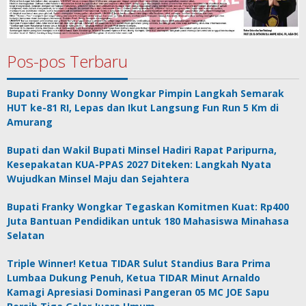
Pos-pos Terbaru
Bupati Franky Donny Wongkar Pimpin Langkah Semarak
HUT ke-81 RI, Lepas dan Ikut Langsung Fun Run 5 Km di
Amurang
Bupati dan Wakil Bupati Minsel Hadiri Rapat Paripurna,
Kesepakatan KUA-PPAS 2027 Diteken: Langkah Nyata
Wujudkan Minsel Maju dan Sejahtera
Bupati Franky Wongkar Tegaskan Komitmen Kuat: Rp400
Juta Bantuan Pendidikan untuk 180 Mahasiswa Minahasa
Selatan
Triple Winner! Ketua TIDAR Sulut Standius Bara Prima
Lumbaa Dukung Penuh, Ketua TIDAR Minut Arnaldo
Kamagi Apresiasi Dominasi Pangeran 05 MC JOE Sapu