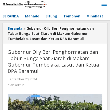
Lewati
ke
konten
BERANDA
Manado
Bitung
Tomohon
Minahasa
Beranda
»
Gubernur Olly Beri Penghormatan dan
Tabur Bunga Saat Ziarah di Makam Gubernur
Tumbelaka, Lasut dan Ketua DPA Baramuli
Gubernur Olly Beri Penghormatan dan
Tabur Bunga Saat Ziarah di Makam
Gubernur Tumbelaka, Lasut dan Ketua
DPA Baramuli
September 20, 2024
oleh
admin
oleh
admin