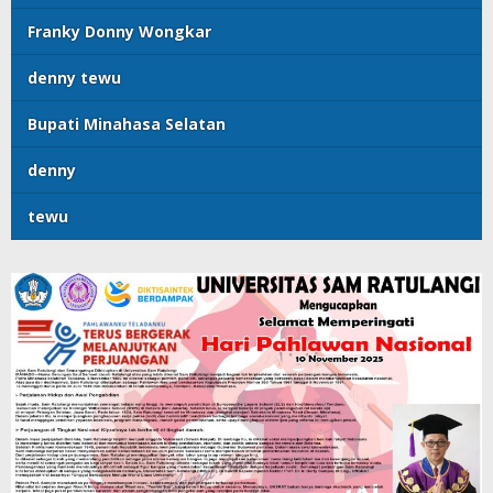
Franky Donny Wongkar
denny tewu
Bupati Minahasa Selatan
denny
tewu