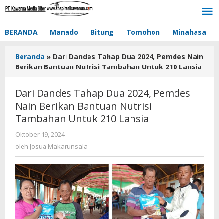
Lewati
ke
konten
BERANDA
Manado
Bitung
Tomohon
Minahasa
Beranda
»
Dari Dandes Tahap Dua 2024, Pemdes Nain
Berikan Bantuan Nutrisi Tambahan Untuk 210 Lansia
Dari Dandes Tahap Dua 2024, Pemdes
Nain Berikan Bantuan Nutrisi
Tambahan Untuk 210 Lansia
Oktober 19, 2024
oleh
Josua
oleh
Josua Makarunsala
Makarunsala