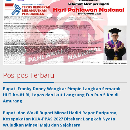
Pos-pos Terbaru
Bupati Franky Donny Wongkar Pimpin Langkah Semarak
HUT ke-81 RI, Lepas dan Ikut Langsung Fun Run 5 Km di
Amurang
Bupati dan Wakil Bupati Minsel Hadiri Rapat Paripurna,
Kesepakatan KUA-PPAS 2027 Diteken: Langkah Nyata
Wujudkan Minsel Maju dan Sejahtera