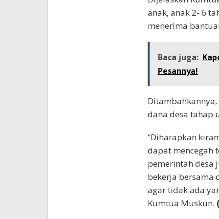
anak, anak 2- 6 t
menerima bantuan
Baca juga:
Kapo
Pesannya!
Ditambahkannya, 
dana desa tahap u
“Diharapkan kiran
dapat mencegah te
pemerintah desa j
bekerja bersama 
agar tidak ada ya
Kumtua Muskun.