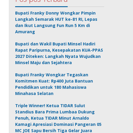
Bupati Franky Donny Wongkar Pimpin
Langkah Semarak HUT ke-81 RI, Lepas
dan Ikut Langsung Fun Run 5 Km di
Amurang
Bupati dan Wakil Bupati Minsel Hadiri
Rapat Paripurna, Kesepakatan KUA-PPAS
2027 Diteken: Langkah Nyata Wujudkan
Minsel Maju dan Sejahtera
Bupati Franky Wongkar Tegaskan
Komitmen Kuat: Rp400 Juta Bantuan
Pendidikan untuk 180 Mahasiswa
Minahasa Selatan
Triple Winner! Ketua TIDAR Sulut
Standius Bara Prima Lumbaa Dukung
Penuh, Ketua TIDAR Minut Arnaldo
Kamagi Apresiasi Dominasi Pangeran 05
MC JOE Sapu Bersih Tiga Gelar Juara