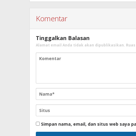
Komentar
Tinggalkan Balasan
Alamat email Anda tidak akan dipublikasikan.
Ruas
Simpan nama, email, dan situs web saya p