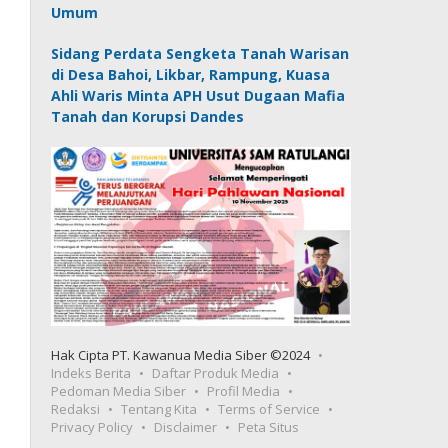
Umum
Sidang Perdata Sengketa Tanah Warisan
di Desa Bahoi, Likbar, Rampung, Kuasa
Ahli Waris Minta APH Usut Dugaan Mafia
Tanah dan Korupsi Dandes
Hak Cipta PT. Kawanua Media Siber ©2024
Indeks Berita
Daftar Produk Media
Pedoman Media Siber
Profil Media
Redaksi
Tentang Kita
Terms of Service
Privacy Policy
Disclaimer
Peta Situs