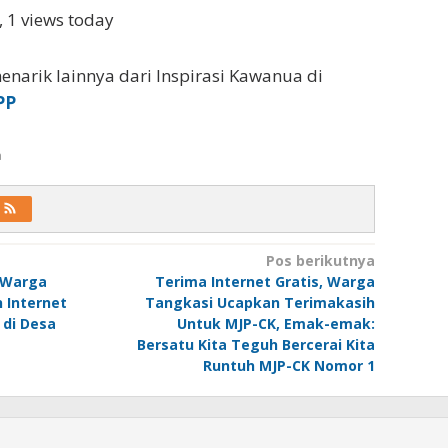
, 1 views today
enarik lainnya dari Inspirasi Kawanua di
PP
a
Pos berikutnya
 Warga
Terima Internet Gratis, Warga
 Internet
Tangkasi Ucapkan Terimakasih
 di Desa
Untuk MJP-CK, Emak-emak:
Bersatu Kita Teguh Bercerai Kita
Runtuh MJP-CK Nomor 1