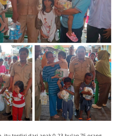
 itu terdiri dari anak 0-23 bulan 75 orang