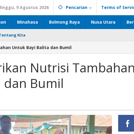
inggu, 9 Agustus 2026
Pencarian
Terms of Servi
hon
Minahasa
Bolmong Raya
Nusa Utara
Ber
Tentang Kita
ahan Untuk Bayi Balita dan Bumil
ikan Nutrisi Tambaha
a dan Bumil