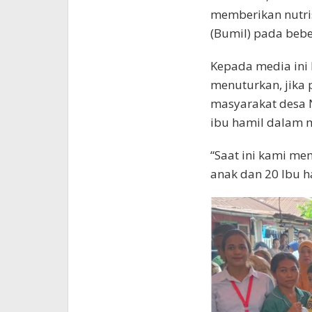
memberikan nutris
(Bumil) pada bebe
Kepada media in
menuturkan, jika
masyarakat desa 
ibu hamil dalam 
“Saat ini kami me
anak dan 20 Ibu h