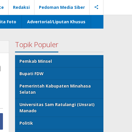
ce
Redaksi
Pedoman Media Siber
ita Foto
Advertorial/Liputan Khusus
Topik Populer
n
Pemkab Minsel
Bupati FDW
Pemerintah Kabupaten Minahasa
Selatan
Universitas Sam Ratulangi (Unsrat)
Manado
Politik