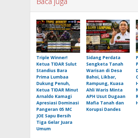
Baca juga
Triple Winner!
Sidang Perdata
Ketua TIDAR Sulut
Sengketa Tanah
Standius Bara
Warisan di Desa
Prima Lumbaa
Bahoi, Likbar,
Dukung Penuh,
Rampung, Kuasa
Ketua TIDAR Minut
Ahli Waris Minta
Arnaldo Kamagi
APH Usut Dugaan
Apresiasi Dominasi
Mafia Tanah dan
Pangeran 05 MC
Korupsi Dandes
JOE Sapu Bersih
Tiga Gelar Juara
Umum