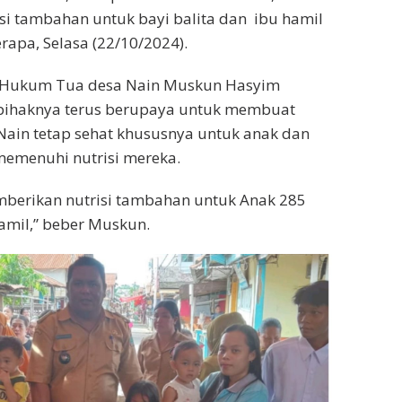
i tambahan untuk bayi balita dan ibu hamil
rapa, Selasa (22/10/2024).
i Hukum Tua desa Nain Muskun Hasyim
 pihaknya terus berupaya untuk membuat
Nain tetap sehat khususnya untuk anak dan
memenuhi nutrisi mereka.
mberikan nutrisi tambahan untuk Anak 285
amil,” beber Muskun.