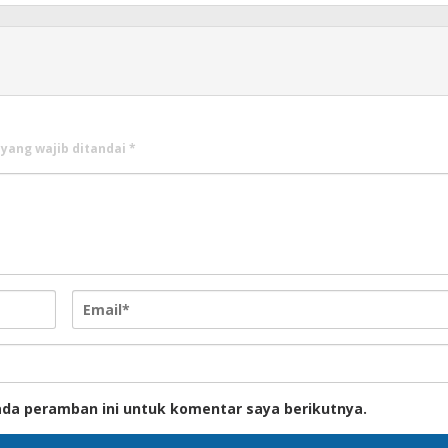
 yang wajib ditandai
*
ada peramban ini untuk komentar saya berikutnya.