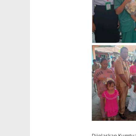
Dijelaskan Kumtua,