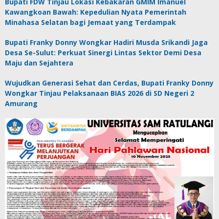
Bupati FDW Tinjau Lokasi Kebakaran GMIM Imanuel
Kawangkoan Bawah: Kepedulian Nyata Pemerintah
Minahasa Selatan bagi Jemaat yang Terdampak
Bupati Franky Donny Wongkar Hadiri Musda Srikandi Jaga
Desa Se-Sulut: Perkuat Sinergi Lintas Sektor Demi Desa
Maju dan Sejahtera
Wujudkan Generasi Sehat dan Cerdas, Bupati Franky Donny
Wongkar Tinjau Pelaksanaan BIAS 2026 di SD Negeri 2
Amurang