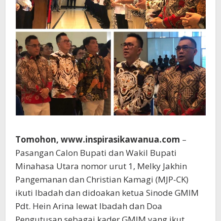
Tomohon, www.inspirasikawanua.com
–
Pasangan Calon Bupati dan Wakil Bupati
Minahasa Utara nomor urut 1, Melky Jakhin
Pangemanan dan Christian Kamagi (MJP-CK)
ikuti Ibadah dan didoakan ketua Sinode GMIM
Pdt. Hein Arina lewat Ibadah dan Doa
Pengutusan sebagai kader GMIM yang ikut