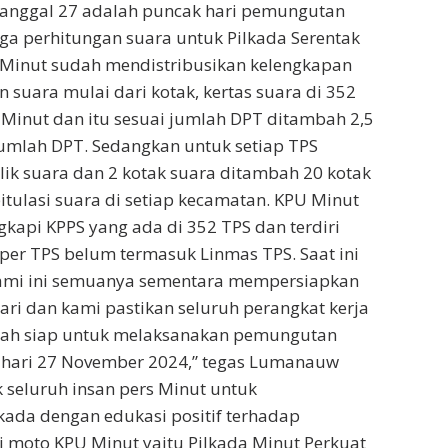
 tanggal 27 adalah puncak hari pemungutan
uga perhitungan suara untuk Pilkada Serentak
 Minut sudah mendistribusikan kelengkapan
suara mulai dari kotak, kertas suara di 352
Minut dan itu sesuai jumlah DPT ditambah 2,5
 jumlah DPT. Sedangkan untuk setiap TPS
ik suara dan 2 kotak suara ditambah 20 kotak
itulasi suara di setiap kecamatan. KPU Minut
kapi KPPS yang ada di 352 TPS dan terdiri
 per TPS belum termasuk Linmas TPS. Saat ini
kami ini semuanya sementara mempersiapkan
ari dan kami pastikan seluruh perangkat kerja
ah siap untuk melaksanakan pemungutan
 hari 27 November 2024,” tegas Lumanauw
seluruh insan pers Minut untuk
ada dengan edukasi positif terhadap
 moto KPU Minut yaitu Pilkada Minut Perkuat