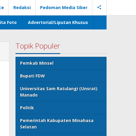
ce
Redaksi
Pedoman Media Siber
ita Foto
Advertorial/Liputan Khusus
Topik Populer
Pemkab Minsel
Bupati FDW
Universitas Sam Ratulangi (Unsrat)
Manado
Politik
Pemerintah Kabupaten Minahasa
Selatan