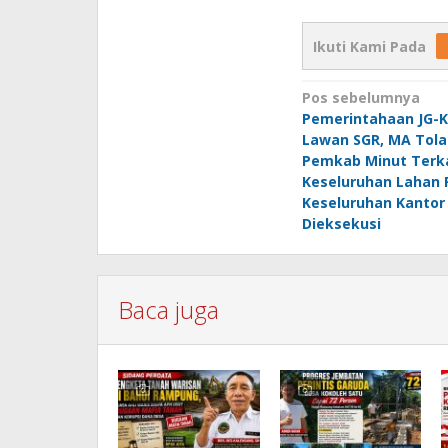
Ikuti Kami Pada
Navigasi
Pos sebelumnya
Pemerintahaan JG-
pos
Lawan SGR, MA Tol
Pemkab Minut Terk
Keseluruhan Lahan
Keseluruhan Kantor 
Dieksekusi
Baca juga