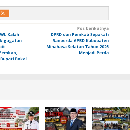
Pos berikutnya
KWL Kalah
DPRD dan Pemkab Sepakati
ak gugatan
Ranperda APBD Kabupaten
ait
Minahasa Selatan Tahun 2025
 Pemkab,
Menjadi Perda
Bupati Bakal