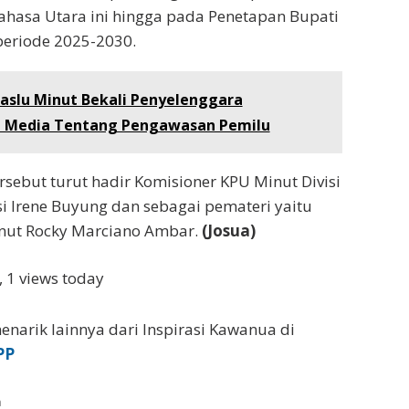
ahasa Utara ini hingga pada Penetapan Bupati
periode 2025-2030.
aslu Minut Bekali Penyelenggara
 Media Tentang Pengawasan Pemilu
rsebut turut hadir Komisioner KPU Minut Divisi
i Irene Buyung dan sebagai pemateri yaitu
nut Rocky Marciano Ambar.
(Josua)
, 1 views today
enarik lainnya dari Inspirasi Kawanua di
PP
a