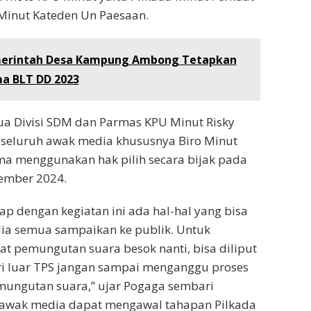
a Minut Kateden Un Paesaan.
erintah Desa Kampung Ambong Tetapkan
a BLT DD 2023
ua Divisi SDM dan Parmas KPU Minut Risky
seluruh awak media khususnya Biro Minut
ma menggunakan hak pilih secara bijak pada
vember 2024.
ap dengan kegiatan ini ada hal-hal yang bisa
a semua sampaikan ke publik. Untuk
at pemungutan suara besok nanti, bisa diliput
ri luar TPS jangan sampai menganggu proses
mungutan suara,” ujar Pogaga sembari
 awak media dapat mengawal tahapan Pilkada