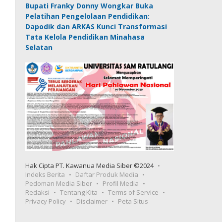
Bupati Franky Donny Wongkar Buka
Pelatihan Pengelolaan Pendidikan:
Dapodik dan ARKAS Kunci Transformasi
Tata Kelola Pendidikan Minahasa
Selatan
Hak Cipta PT. Kawanua Media Siber ©2024
Indeks Berita
Daftar Produk Media
Pedoman Media Siber
Profil Media
Redaksi
Tentang Kita
Terms of Service
Privacy Policy
Disclaimer
Peta Situs