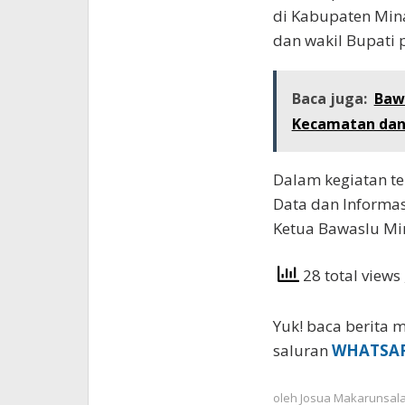
di Kabupaten Min
dan wakil Bupati 
Baca juga:
Baw
Kecamatan dan
Dalam kegiatan te
Data dan Informas
Ketua Bawaslu Mi
28 total views
Yuk! baca berita m
saluran
WHATSA
oleh
Josua Makarunsal