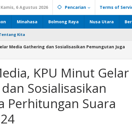
Kamis, 6 Agustus 2026
Pencarian
Terms of Servi
hon
Minahasa
Bolmong Raya
Nusa Utara
Ber
Tentang Kita
lar Media Gathering dan Sosialisasikan Pemungutan Juga
dia, KPU Minut Gelar
dan Sosialisasikan
 Perhitungan Suara
024