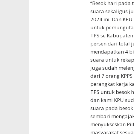
“Besok hari pada
suara sekaligus j
2024 ini. Dan KPU
untuk pemungutan 
TPS se Kabupaten 
persen dari total
mendapatkan 4 bil
suara untuk rekap
juga sudah meleng
dari 7 orang KPPS
perangkat kerja 
TPS untuk besok h
dan kami KPU sud
suara pada besok
sembari mengajak 
menyukseskan Pilk
masyarakat sesuai