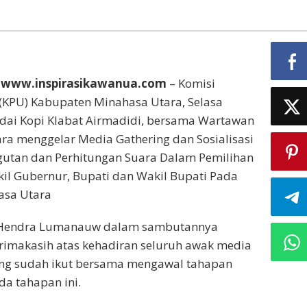
 www.inspirasikawanua.com
– Komisi
KPU) Kabupaten Minahasa Utara, Selasa
edai Kopi Klabat Airmadidi, bersama Wartawan
ra menggelar Media Gathering dan Sosialisasi
utan dan Perhitungan Suara Dalam Pemilihan
il Gubernur, Bupati dan Wakil Bupati Pada
asa Utara
 Hendra Lumanauw dalam sambutannya
imakasih atas kehadiran seluruh awak media
ang sudah ikut bersama mengawal tahapan
da tahapan ini.