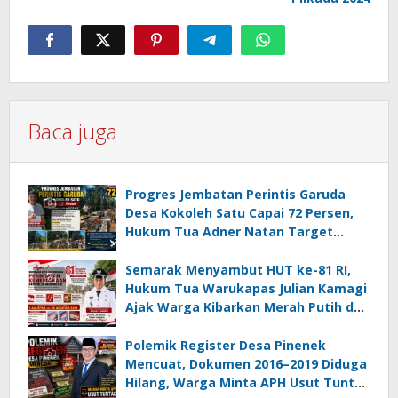
Baca juga
Progres Jembatan Perintis Garuda
Desa Kokoleh Satu Capai 72 Persen,
Hukum Tua Adner Natan Target
Rampung Sebelum HUT RI ke-81
Semarak Menyambut HUT ke-81 RI,
Hukum Tua Warukapas Julian Kamagi
Ajak Warga Kibarkan Merah Putih dan
Gotong Royong Percantik Lingkungan
Polemik Register Desa Pinenek
Mencuat, Dokumen 2016–2019 Diduga
Hilang, Warga Minta APH Usut Tuntas