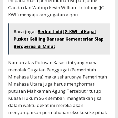
ini pada masa pemerintahan Bupati Joune
Ganda dan Wabup Kevin William Lotulung (JG-
KWL) mengajukan gugatan a qou.
Baca juga:
Berkat Lobi JG-KWL, 4 Kapal
Puskes Keliling Bantuan Kementerian Siap
Beroperasi di Minut
Namun atas Putusan Kasasi ini yang mana
menolak Gugatan Penggugat (Pemerintah
Minahasa Utara) maka seharusnya Pemerintah
Minahasa Utara juga harus menghormati
putusan Mahkamah Agung Tersebut,” tutup
Kuasa Hukum SGR sembari mengatakan jika
dalam waktu dekat ini mereka akan
menyampaikan permohonan eksekusi ke pihak