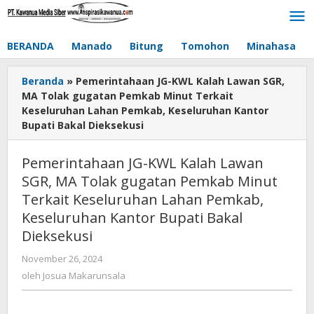
Lewati
ke
konten
BERANDA
Manado
Bitung
Tomohon
Minahasa
Beranda
»
Pemerintahaan JG-KWL Kalah Lawan SGR,
MA Tolak gugatan Pemkab Minut Terkait
Keseluruhan Lahan Pemkab, Keseluruhan Kantor
Bupati Bakal Dieksekusi
Pemerintahaan JG-KWL Kalah Lawan
SGR, MA Tolak gugatan Pemkab Minut
Terkait Keseluruhan Lahan Pemkab,
Keseluruhan Kantor Bupati Bakal
Dieksekusi
November 26, 2024
oleh
Josua
oleh
Josua Makarunsala
Makarunsala