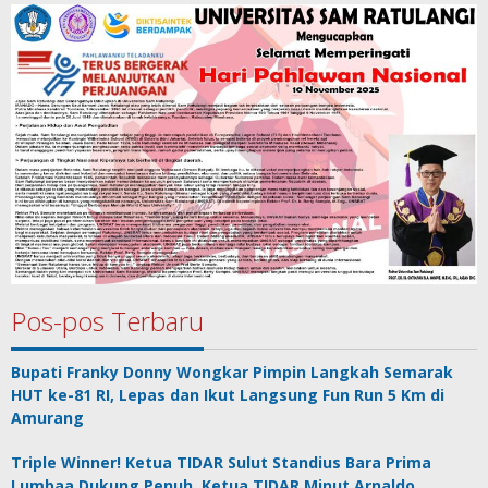
Pos-pos Terbaru
Bupati Franky Donny Wongkar Pimpin Langkah Semarak
HUT ke-81 RI, Lepas dan Ikut Langsung Fun Run 5 Km di
Amurang
Triple Winner! Ketua TIDAR Sulut Standius Bara Prima
Lumbaa Dukung Penuh, Ketua TIDAR Minut Arnaldo