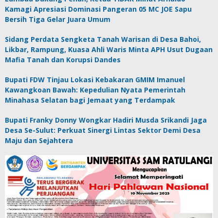
Kamagi Apresiasi Dominasi Pangeran 05 MC JOE Sapu
Bersih Tiga Gelar Juara Umum
Sidang Perdata Sengketa Tanah Warisan di Desa Bahoi,
Likbar, Rampung, Kuasa Ahli Waris Minta APH Usut Dugaan
Mafia Tanah dan Korupsi Dandes
Bupati FDW Tinjau Lokasi Kebakaran GMIM Imanuel
Kawangkoan Bawah: Kepedulian Nyata Pemerintah
Minahasa Selatan bagi Jemaat yang Terdampak
Bupati Franky Donny Wongkar Hadiri Musda Srikandi Jaga
Desa Se-Sulut: Perkuat Sinergi Lintas Sektor Demi Desa
Maju dan Sejahtera