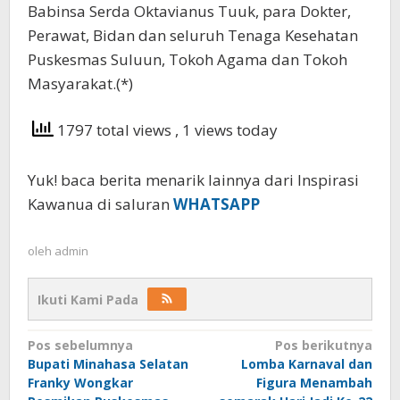
Babinsa Serda Oktavianus Tuuk, para Dokter,
Perawat, Bidan dan seluruh Tenaga Kesehatan
Puskesmas Suluun, Tokoh Agama dan Tokoh
Masyarakat.(*)
1797 total views
, 1 views today
Yuk! baca berita menarik lainnya dari Inspirasi
Kawanua di saluran
WHATSAPP
oleh
admin
Ikuti Kami Pada
Navigasi
Pos sebelumnya
Pos berikutnya
Bupati Minahasa Selatan
Lomba Karnaval dan
pos
Franky Wongkar
Figura Menambah