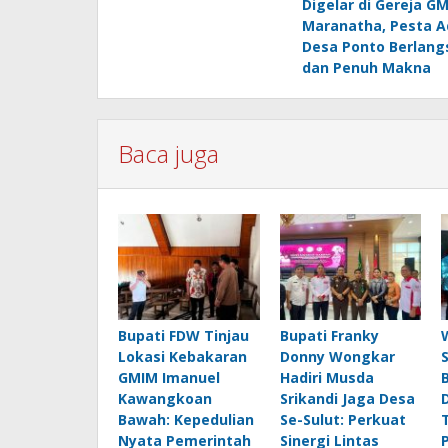
Digelar di Gereja G
pos
Maranatha, Pesta A
Desa Ponto Berlang
dan Penuh Makna
Baca juga
Bupati FDW Tinjau
Bupati Franky
Lokasi Kebakaran
Donny Wongkar
GMIM Imanuel
Hadiri Musda
Kawangkoan
Srikandi Jaga Desa
Bawah: Kepedulian
Se-Sulut: Perkuat
Nyata Pemerintah
Sinergi Lintas