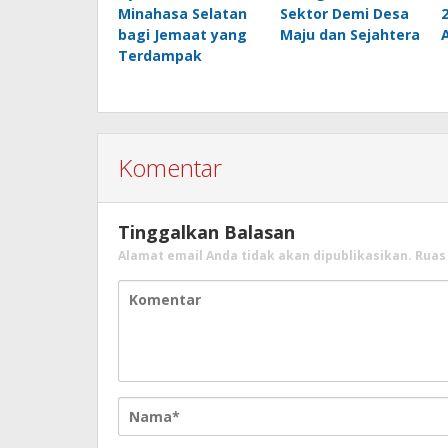
Minahasa Selatan
Sektor Demi Desa
bagi Jemaat yang
Maju dan Sejahtera
Terdampak
Komentar
Tinggalkan Balasan
Alamat email Anda tidak akan dipublikasikan.
Ruas