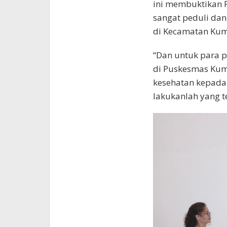
ini membuktikan 
sangat peduli dan
di Kecamatan Kum
“Dan untuk para p
di Puskesmas Ku
kesehatan kepada
lakukanlah yang te