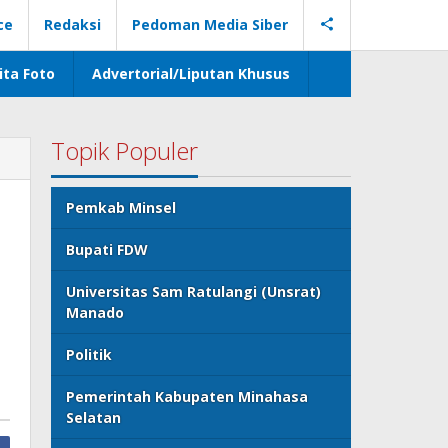
ce
Redaksi
Pedoman Media Siber
ita Foto
Advertorial/Liputan Khusus
Topik Populer
Pemkab Minsel
Bupati FDW
Universitas Sam Ratulangi (Unsrat)
Manado
Politik
Pemerintah Kabupaten Minahasa
Selatan