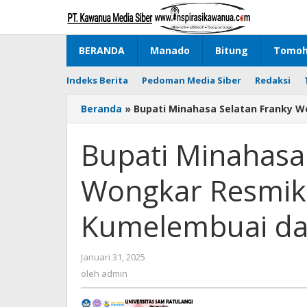
Lewati
ke
konten
BERANDA
Manado
Bitung
Tomo
Indeks Berita
Pedoman Media Siber
Redaksi
Beranda
»
Bupati Minahasa Selatan Franky
Bupati Minahasa
Wongkar Resmik
Kumelembuai da
Januari 31, 2025
oleh
admin
oleh
admin