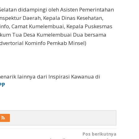
elatan didampingi oleh Asisten Pemerintahan
Inspektur Daerah, Kepala Dinas Kesehatan,
info, Camat Kumelembuai, Kepala Puskesmas
kum Tua Desa Kumelembuai Dua bersama
dvertorial Kominfo Pemkab Minsel)
enarik lainnya dari Inspirasi Kawanua di
PP
Pos berikutnya