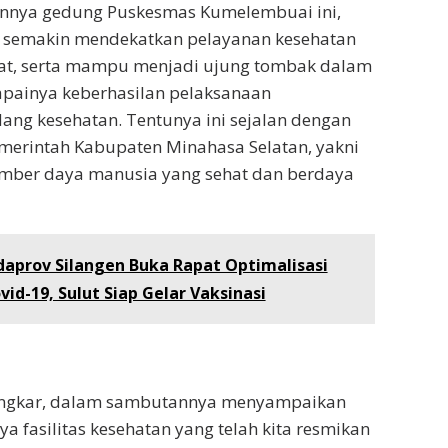
nnya gedung Puskesmas Kumelembuai ini,
 semakin mendekatkan pelayanan kesehatan
t, serta mampu menjadi ujung tombak dalam
painya keberhasilan pelaksanaan
ng kesehatan. Tentunya ini sejalan dengan
emerintah Kabupaten Minahasa Selatan, yakni
mber daya manusia yang sehat dan berdaya
daprov Silangen Buka Rapat Optimalisasi
d-19, Sulut Siap Gelar Vaksinasi
ongkar, dalam sambutannya menyampaikan
 fasilitas kesehatan yang telah kita resmikan