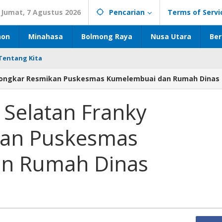
Jumat, 7 Agustus 2026
Pencarian
Terms of Servi
hon
Minahasa
Bolmong Raya
Nusa Utara
Ber
Tentang Kita
 Wongkar Resmikan Puskesmas Kumelembuai dan Rumah Dinas
 Selatan Franky
an Puskesmas
n Rumah Dinas