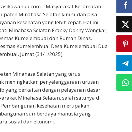
irasikawanua.com – Masyarakat Kecamatan
paten Minahasa Selatan kini sudah bisa
anan kesehatan yang lebih cepat. Hal ini
upati Minahasa Selatan Franky Donny Wongkar,
esmas Kumelembuai dan Rumah Dinas,
skesmas Kumelembuai Desa Kumelembuai Dua
mbuai, Jumat (31/1/2025).
aten Minahasa Selatan yang terus
k meningkatkan penyelenggaraan urusan
ib yang berkaitan dengan pelayanan dasar
arakat Minahasa Selatan, salah satunya di
n. Pembangunan kesehatan merupakan
embangunan sumberdaya manusia yang
ara sosial dan ekonomi.