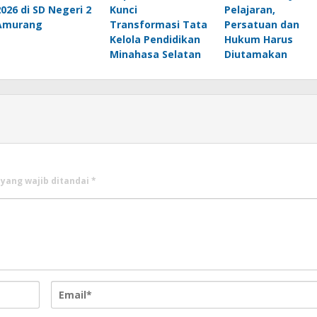
2026 di SD Negeri 2
Kunci
Pelajaran,
Amurang
Transformasi Tata
Persatuan dan
Kelola Pendidikan
Hukum Harus
Minahasa Selatan
Diutamakan
 yang wajib ditandai
*