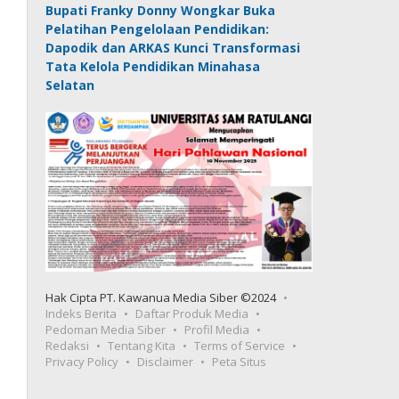
Bupati Franky Donny Wongkar Buka
Pelatihan Pengelolaan Pendidikan:
Dapodik dan ARKAS Kunci Transformasi
Tata Kelola Pendidikan Minahasa
Selatan
Hak Cipta PT. Kawanua Media Siber ©2024
Indeks Berita
Daftar Produk Media
Pedoman Media Siber
Profil Media
Redaksi
Tentang Kita
Terms of Service
Privacy Policy
Disclaimer
Peta Situs