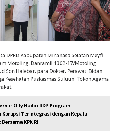
ota DPRD Kabupaten Minahasa Selatan Meyfi
am Motoling, Danramil 1302-17/Motoling
yd Son Halebar, para Dokter, Perawat, Bidan
ga Kesehatan Puskesmas Suluun, Tokoh Agama
akat.
rnur Olly Hadiri RDP Program
Korupsi Terintegrasi dengan Kepala
t Bersama KPK RI