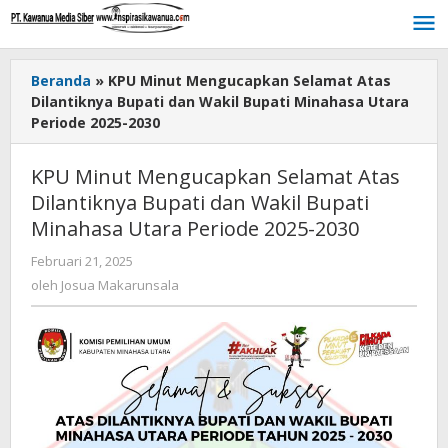
Lewati
ke
konten
Beranda
»
KPU Minut Mengucapkan Selamat Atas
Dilantiknya Bupati dan Wakil Bupati Minahasa Utara
Periode 2025-2030
KPU Minut Mengucapkan Selamat Atas
Dilantiknya Bupati dan Wakil Bupati
Minahasa Utara Periode 2025-2030
Februari 21, 2025
oleh
Josua
oleh
Josua Makarunsala
Makarunsala