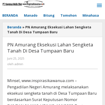
Lewati
ke
konten
BERANDA
Manado
Bitung
Tomohon
Minahasa
Beranda
»
PN Amurang Eksekusi Lahan Sengketa
Tanah Di Desa Tumpaan Baru
PN Amurang Eksekusi Lahan Sengketa
Tanah Di Desa Tumpaan Baru
Juni 25, 2025
oleh
admin
oleh
admin
Minsel, www.inspirasikawanua.com –
Pengadilan Negeri Amurang melaksanakan
eksekusi sengketa tanah di Desa Tumpaan Baru
berdasarkan Surat Keputusan Nomor