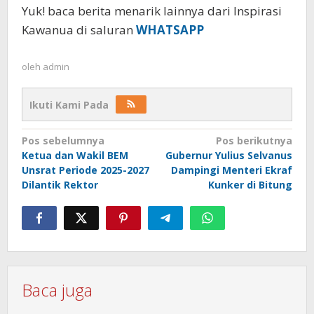
Yuk! baca berita menarik lainnya dari Inspirasi
Kawanua di saluran
WHATSAPP
oleh
admin
Ikuti Kami Pada
Navigasi
Pos sebelumnya
Pos berikutnya
Ketua dan Wakil BEM
Gubernur Yulius Selvanus
pos
Unsrat Periode 2025-2027
Dampingi Menteri Ekraf
Dilantik Rektor
Kunker di Bitung
Baca juga