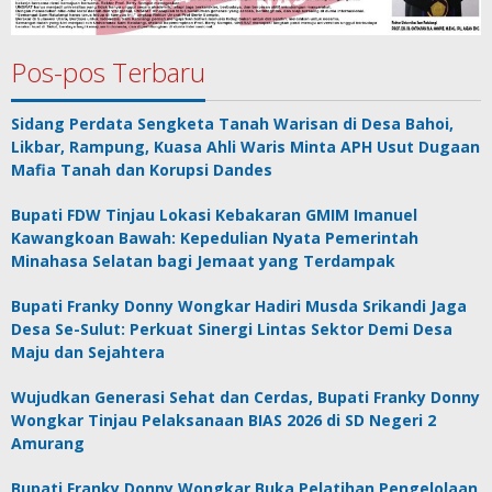
Pos-pos Terbaru
Sidang Perdata Sengketa Tanah Warisan di Desa Bahoi,
Likbar, Rampung, Kuasa Ahli Waris Minta APH Usut Dugaan
Mafia Tanah dan Korupsi Dandes
Bupati FDW Tinjau Lokasi Kebakaran GMIM Imanuel
Kawangkoan Bawah: Kepedulian Nyata Pemerintah
Minahasa Selatan bagi Jemaat yang Terdampak
Bupati Franky Donny Wongkar Hadiri Musda Srikandi Jaga
Desa Se-Sulut: Perkuat Sinergi Lintas Sektor Demi Desa
Maju dan Sejahtera
Wujudkan Generasi Sehat dan Cerdas, Bupati Franky Donny
Wongkar Tinjau Pelaksanaan BIAS 2026 di SD Negeri 2
Amurang
Bupati Franky Donny Wongkar Buka Pelatihan Pengelolaan