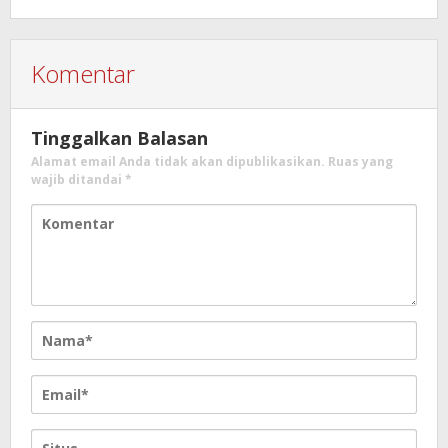
Diutamakan
Komentar
Tinggalkan Balasan
Alamat email Anda tidak akan dipublikasikan.
Ruas yang
wajib ditandai
*