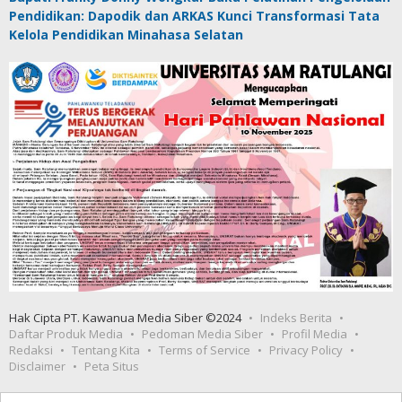
Pendidikan: Dapodik dan ARKAS Kunci Transformasi Tata
Kelola Pendidikan Minahasa Selatan
Hak Cipta PT. Kawanua Media Siber ©2024
Indeks Berita
Daftar Produk Media
Pedoman Media Siber
Profil Media
Redaksi
Tentang Kita
Terms of Service
Privacy Policy
Disclaimer
Peta Situs