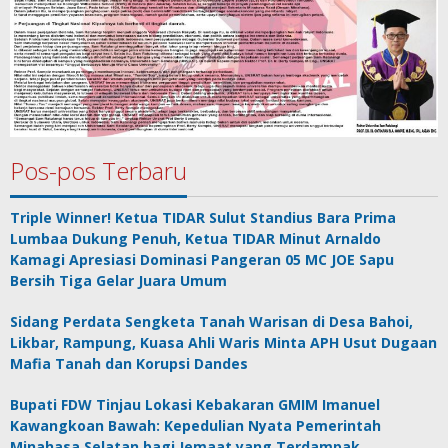
Pos-pos Terbaru
Triple Winner! Ketua TIDAR Sulut Standius Bara Prima
Lumbaa Dukung Penuh, Ketua TIDAR Minut Arnaldo
Kamagi Apresiasi Dominasi Pangeran 05 MC JOE Sapu
Bersih Tiga Gelar Juara Umum
Sidang Perdata Sengketa Tanah Warisan di Desa Bahoi,
Likbar, Rampung, Kuasa Ahli Waris Minta APH Usut Dugaan
Mafia Tanah dan Korupsi Dandes
Bupati FDW Tinjau Lokasi Kebakaran GMIM Imanuel
Kawangkoan Bawah: Kepedulian Nyata Pemerintah
Minahasa Selatan bagi Jemaat yang Terdampak