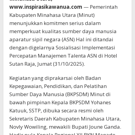
www.inspirasikawanua.com
— Pemerintah
Kabupaten Minahasa Utara (Minut)
menunjukkan komitmen serius dalam
memperkuat kualitas sumber daya manusia
aparatur sipil negara (ASN) Hal ini ditandai
dengan digelarnya Sosialisasi Implementasi
Percepatan Manajemen Talenta ASN di Hotel
Sutan Raja, Jumat (31/10/2025).
Kegiatan yang diprakarsai oleh Badan
Kepegawaian, Pendidikan, dan Pelatihan
Sumber Daya Manusia (BKPSDM) Minut di
bawah pimpinan Kepala BKPSDM Yohanes
Katuuk, SSTP, dibuka secara resmi oleh
Sekretaris Daerah Kabupaten Minahasa Utara,
Novly Wowiling, mewakili Bupati Joune Ganda.
Hadir pula Kepala Regional XII BKN Manado,