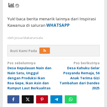
Yuk! baca berita menarik lainnya dari Inspirasi
Kawanua di saluran
WHATSAPP
oleh
Josua Makarunsala
Ikuti Kami Pada
Navigasi
Pos sebelumnya
Pos berikutnya
Desa Kepulauan Nain dan
Desa Kahuku Gelar
pos
Nain Satu, Unggul
Posyandu Remaja, 56
dengan Produksi Ikan
Anak Terima Gizi
Roa Gepe, Ikan Asin dan
Tambahan dari Dandes
Rumput Laut Berkualitas
2025