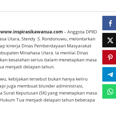
 www.inspirasikawanua.com
– Anggota DPRD
sa Utara, Stendy .S. Rondonuwu, melontarkan
adap kinerja Dinas Pemberdayaan Masyarakat
bupaten Minahasa Utara. Ia menilai Dinas
kan kesalahan serius dalam menetapkan masa
a menjadi delapan tahun.
u, kebijakan tersebut bukan hanya keliru
api juga membuat blunder administrasi,
ya Surat Keputusan (SK) yang menetapkan masa
 Hukum Tua menjadi delapan tahun beberapa