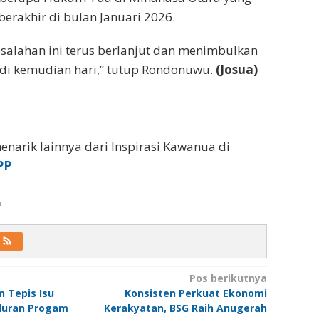
erakhir di bulan Januari 2026.
salahan ini terus berlanjut dan menimbulkan
di kemudian hari,” tutup Rondonuwu.
(Josua)
enarik lainnya dari Inspirasi Kawanua di
PP
a
Pos berikutnya
 Tepis Isu
Konsisten Perkuat Ekonomi
luran Progam
Kerakyatan, BSG Raih Anugerah