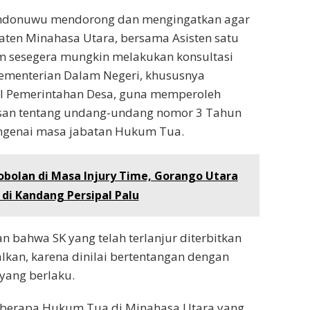
Rondonuwu mendorong dan mengingatkan agar
ten Minahasa Utara, bersama Asisten satu
 sesegera mungkin melakukan konsultasi
ementerian Dalam Negeri, khususnya
al Pemerintahan Desa, guna memperoleh
asan tentang undang-undang nomor 3 Tahun
ngenai masa jabatan Hukum Tua.
bolan di Masa Injury Time, Gorango Utara
 di Kandang Persipal Palu
n bahwa SK yang telah terlanjur diterbitkan
lkan, karena dinilai bertentangan dengan
yang berlaku.
berapa Hukum Tua di Minahasa Utara yang