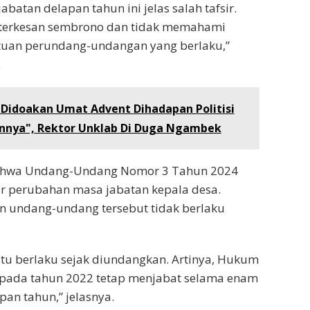
batan delapan tahun ini jelas salah tafsir.
terkesan sembrono dan tidak memahami
ntuan perundang-undangan yang berlaku,”
.
 Didoakan Umat Advent Dihadapan Politisi
ainnya", Rektor Unklab Di Duga Ngambek
bahwa Undang-Undang Nomor 3 Tahun 2024
perubahan masa jabatan kepala desa.
 undang-undang tersebut tidak berlaku
tu berlaku sejak diundangkan. Artinya, Hukum
k pada tahun 2022 tetap menjabat selama enam
pan tahun,” jelasnya.