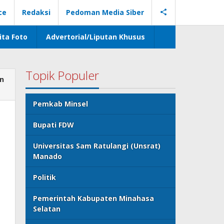
ce
Redaksi
Pedoman Media Siber
ita Foto
Advertorial/Liputan Khusus
Topik Populer
un
Pemkab Minsel
Bupati FDW
Universitas Sam Ratulangi (Unsrat)
Manado
Politik
Pemerintah Kabupaten Minahasa
Selatan