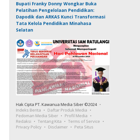
Bupati Franky Donny Wongkar Buka
Pelatihan Pengelolaan Pendidikan:
Dapodik dan ARKAS Kunci Transformasi
Tata Kelola Pendidikan Minahasa
Selatan
Hak Cipta PT. Kawanua Media Siber ©2024
Indeks Berita
Daftar Produk Media
Pedoman Media Siber
Profil Media
Redaksi
Tentang Kita
Terms of Service
Privacy Policy
Disclaimer
Peta Situs