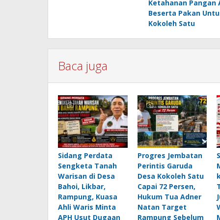
Ketahanan Pangan 
Beserta Pakan Unt
Kokoleh Satu
Baca juga
Sidang Perdata
Progres Jembatan
Sengketa Tanah
Perintis Garuda
Warisan di Desa
Desa Kokoleh Satu
Bahoi, Likbar,
Capai 72 Persen,
Rampung, Kuasa
Hukum Tua Adner
Ahli Waris Minta
Natan Target
APH Usut Dugaan
Rampung Sebelum