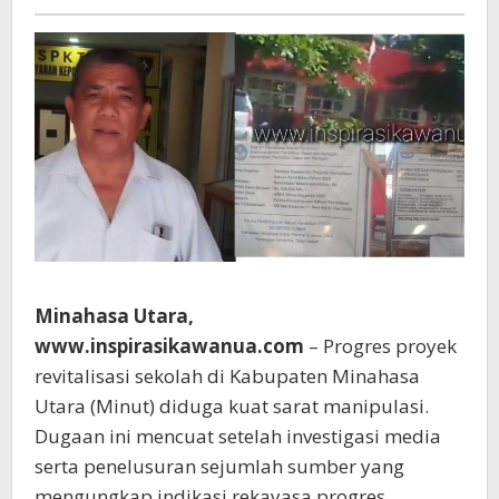
Makarunsala
Minahasa Utara,
www.inspirasikawanua.com
– Progres proyek
revitalisasi sekolah di Kabupaten Minahasa
Utara (Minut) diduga kuat sarat manipulasi.
Dugaan ini mencuat setelah investigasi media
serta penelusuran sejumlah sumber yang
mengungkap indikasi rekayasa progres