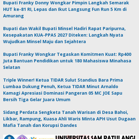
Bupati Franky Donny Wongkar Pimpin Langkah Semarak
HUT ke-81 RI, Lepas dan Ikut Langsung Fun Run 5 Km di
Amurang
Bupati dan Wakil Bupati Minsel Hadiri Rapat Paripurna,
Kesepakatan KUA-PPAS 2027 Diteken: Langkah Nyata
Wujudkan Minsel Maju dan Sejahtera
Bupati Franky Wongkar Tegaskan Komitmen Kuat: Rp400
Juta Bantuan Pendidikan untuk 180 Mahasiswa Minahasa
Selatan
Triple Winner! Ketua TIDAR Sulut Standius Bara Prima
Lumbaa Dukung Penuh, Ketua TIDAR Minut Arnaldo
Kamagi Apresiasi Dominasi Pangeran 05 MC JOE Sapu
Bersih Tiga Gelar Juara Umum
Sidang Perdata Sengketa Tanah Warisan di Desa Bahoi,
Likbar, Rampung, Kuasa Ahli Waris Minta APH Usut Dugaan
Mafia Tanah dan Korupsi Dandes