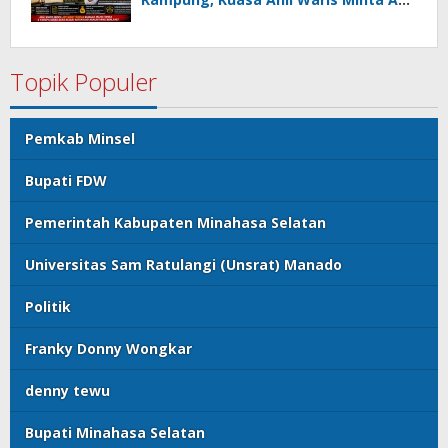
Usut Dugaan Mafia Tanah dan
Korupsi Dandes
Topik Populer
Pemkab Minsel
Bupati FDW
Pemerintah Kabupaten Minahasa Selatan
Universitas Sam Ratulangi (Unsrat) Manado
Politik
Franky Donny Wongkar
denny tewu
Bupati Minahasa Selatan