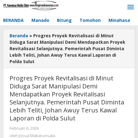
Lewati
ke
konten
BERANDA
Manado
Bitung
Tomohon
Minahasa
Beranda
»
Progres Proyek Revitalisasi di Minut
Diduga Sarat Manipulasi Demi Mendapatkan Proyek
Revitalisasi Selanjutnya. Pemerintah Pusat Diminta
Lebih Teliti, Johan Awuy Terus Kawal Laporan di
Polda Sulut
Progres Proyek Revitalisasi di Minut
Diduga Sarat Manipulasi Demi
Mendapatkan Proyek Revitalisasi
Selanjutnya. Pemerintah Pusat Diminta
Lebih Teliti, Johan Awuy Terus Kawal
Laporan di Polda Sulut
Februari 6, 2026
oleh
Josua
oleh
Josua Makarunsala