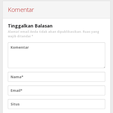
Komentar
Tinggalkan Balasan
Alamat email Anda tidak akan dipublikasikan.
Ruas yang
wajib ditandai
*