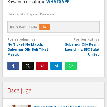
Kawanua di saluran
WHATSAPP
oleh
Redaksi Inspirasi Kawanua
Ikuti Kami Pada
Navigasi
Pos sebelumnya
Pos berikutnya
No Ticket No Match,
Gubernur Olly Resmi
pos
Gubernur Olly Beli Tiket
Launching BFC Sulut
Masuk
United
Baca juga