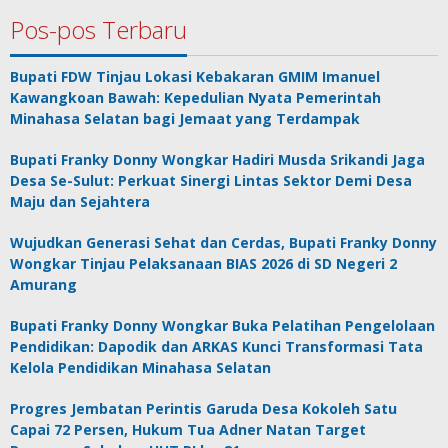
Pos-pos Terbaru
Bupati FDW Tinjau Lokasi Kebakaran GMIM Imanuel
Kawangkoan Bawah: Kepedulian Nyata Pemerintah
Minahasa Selatan bagi Jemaat yang Terdampak
Bupati Franky Donny Wongkar Hadiri Musda Srikandi Jaga
Desa Se-Sulut: Perkuat Sinergi Lintas Sektor Demi Desa
Maju dan Sejahtera
Wujudkan Generasi Sehat dan Cerdas, Bupati Franky Donny
Wongkar Tinjau Pelaksanaan BIAS 2026 di SD Negeri 2
Amurang
Bupati Franky Donny Wongkar Buka Pelatihan Pengelolaan
Pendidikan: Dapodik dan ARKAS Kunci Transformasi Tata
Kelola Pendidikan Minahasa Selatan
Progres Jembatan Perintis Garuda Desa Kokoleh Satu
Capai 72 Persen, Hukum Tua Adner Natan Target