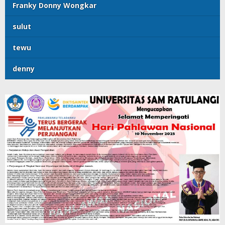
Franky Donny Wongkar
sulut
tewu
denny