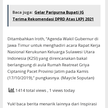
Baca juga:
Gelar Paripurna Bupati JG
Terima Rekomendasi DPRD Atas LKPJ 2021
Ditambahkan Iroth, “Agenda Wakil Gubernur di
Jawa Timur untuk menghadiri acara Rapat Kerja
Nasional Kerukunan Keluarga Sulawesi Utara
Indonesia (K2SI) yang direncanakan bakal
berlangsung di aula Rumah Reatreat Griya
Ciptaning Pacet Provinsi Jatim pada Kamis
(17/10/2019),” pungkasnya. (Maycle Soputan)
1414 total views
, 1 views today
Yuk! baca berita menarik lainnya dari Inspirasi