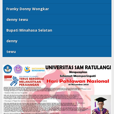
Franky Donny Wongkar
denny tewu
Bupati Minahasa Selatan
denny
tewu