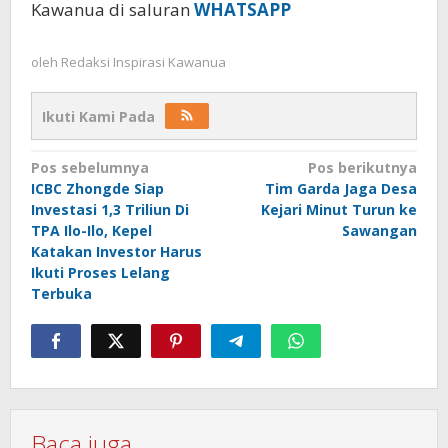
Kawanua di saluran
WHATSAPP
oleh
Redaksi Inspirasi Kawanua
Ikuti Kami Pada
Navigasi
Pos sebelumnya
Pos berikutnya
ICBC Zhongde Siap
Tim Garda Jaga Desa
pos
Investasi 1,3 Triliun Di
Kejari Minut Turun ke
TPA Ilo-Ilo, Kepel
Sawangan
Katakan Investor Harus
Ikuti Proses Lelang
Terbuka
Baca juga