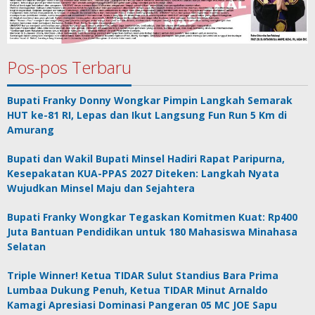
Pos-pos Terbaru
Bupati Franky Donny Wongkar Pimpin Langkah Semarak
HUT ke-81 RI, Lepas dan Ikut Langsung Fun Run 5 Km di
Amurang
Bupati dan Wakil Bupati Minsel Hadiri Rapat Paripurna,
Kesepakatan KUA-PPAS 2027 Diteken: Langkah Nyata
Wujudkan Minsel Maju dan Sejahtera
Bupati Franky Wongkar Tegaskan Komitmen Kuat: Rp400
Juta Bantuan Pendidikan untuk 180 Mahasiswa Minahasa
Selatan
Triple Winner! Ketua TIDAR Sulut Standius Bara Prima
Lumbaa Dukung Penuh, Ketua TIDAR Minut Arnaldo
Kamagi Apresiasi Dominasi Pangeran 05 MC JOE Sapu